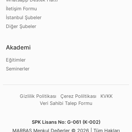
İletişim Formu
İstanbul Şubeler
Diğer Şubeler
Akademi
Eğitimler
Seminerler
Gizlilik Politikası
Çerez Poliltikası
KVKK
Veri Sahibi Talep Formu
SPK Lisans No: G-061 (K-002)
MARBAŞ Menkul Değerler © 2026 | Tüm Hakları