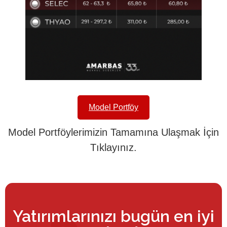
Model Portföy
Model Portföylerimizin Tamamına Ulaşmak İçin
Tıklayınız.
Yatırımlarınızı bugün en iyi