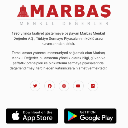
1990 yılında faaliyet göstermeye başlayan Marbaş Menkul
Değerler A.Ş., Türkiye Sermaye Piyasalarının köklü aracı
kurumlarından biridir.
Temel amacı yatırımcı memnuniyeti sağlamak olan Marbaş
Menkul Değerler, bu amacına yönelik olarak bilgi, güven ve
şeffaflık prensipleri ile birikimlerini sermaye piyasalarında
değerlendirmeyi tercih eden yatırımcılara hizmet vermektedir.