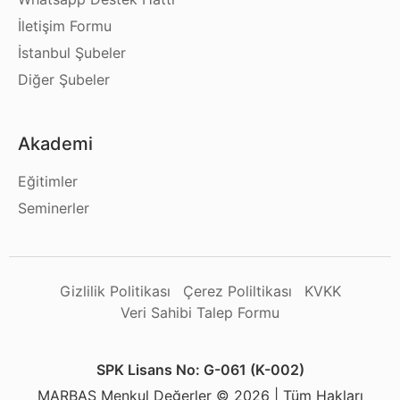
İletişim Formu
İstanbul Şubeler
Diğer Şubeler
Akademi
Eğitimler
Seminerler
Gizlilik Politikası
Çerez Poliltikası
KVKK
Veri Sahibi Talep Formu
SPK Lisans No: G-061 (K-002)
MARBAŞ Menkul Değerler © 2026 | Tüm Hakları