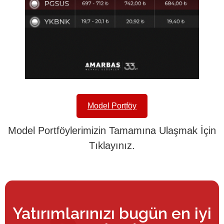
Model Portföy
Model Portföylerimizin Tamamına Ulaşmak İçin
Tıklayınız.
Yatırımlarınızı bugün en iyi