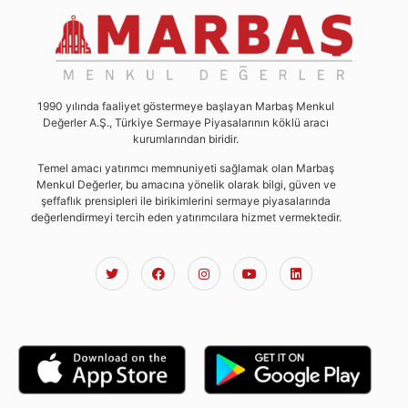
1990 yılında faaliyet göstermeye başlayan Marbaş Menkul
Değerler A.Ş., Türkiye Sermaye Piyasalarının köklü aracı
kurumlarından biridir.
Temel amacı yatırımcı memnuniyeti sağlamak olan Marbaş
Menkul Değerler, bu amacına yönelik olarak bilgi, güven ve
şeffaflık prensipleri ile birikimlerini sermaye piyasalarında
değerlendirmeyi tercih eden yatırımcılara hizmet vermektedir.