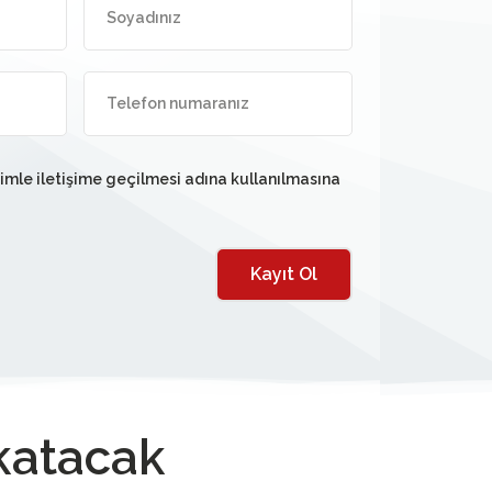
nimle iletişime geçilmesi adına kullanılmasına
Kayıt Ol
katacak