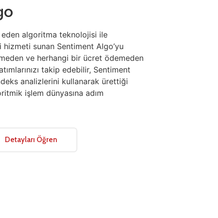
go
 eden algoritma teknolojisi ile
i hizmeti sunan Sentiment Algo’yu
rmeden ve herhangi bir ücret ödemeden
atımlarınızı takip edebilir, Sentiment
deks analizlerini kullanarak ürettiği
goritmik işlem dünyasına adım
Detayları Öğren