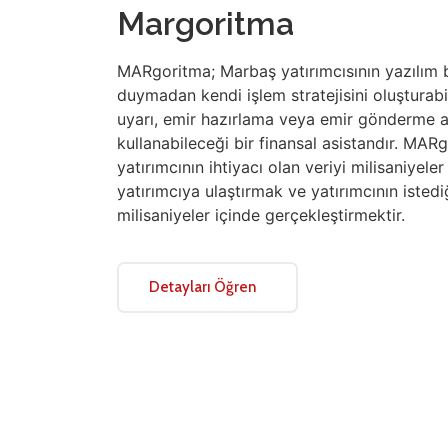
Margoritma
MARgoritma; Marbaş yatırımcısının yazılım bi
duymadan kendi işlem stratejisini oluşturabil
uyarı, emir hazırlama veya emir gönderme aks
kullanabileceği bir finansal asistandır. MAR
yatırımcının ihtiyacı olan veriyi milisaniyele
yatırımcıya ulaştırmak ve yatırımcının isted
milisaniyeler içinde gerçekleştirmektir.
Detayları Öğren