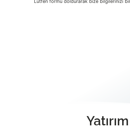
Lütfen formu doldurarak bize bilgilerinizi bı
Yatırı