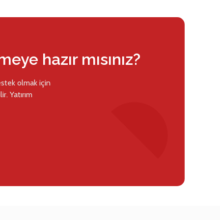
rmeye hazır mısınız?
estek olmak için
ir. Yatırım