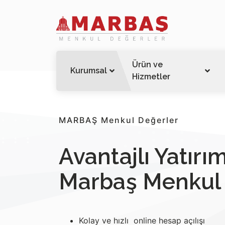
Ürün ve
Kurumsal
Hizmetler
MARBAŞ Menkul Değerler
Avantajlı Yatırım
Marbaş Menkul 
Kolay ve hızlı online hesap açılışı