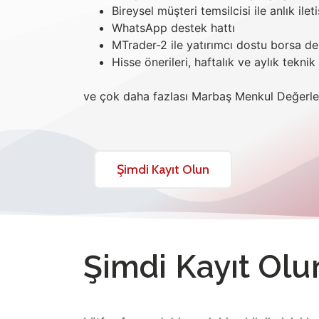
Bireysel müşteri temsilcisi ile anlık ilet
WhatsApp destek hattı
MTrader-2 ile yatırımcı dostu borsa d
Hisse önerileri, haftalık ve aylık teknik
ve çok daha fazlası Marbaş Menkul Değerler
Şimdi Kayıt Olun
Şimdi Kayıt Olu