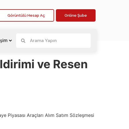
Görüntülü Hesap Aç
Online Şube
işim
dirimi ve Resen
aye Piyasası Araçları Alım Satım Sözleşmesi