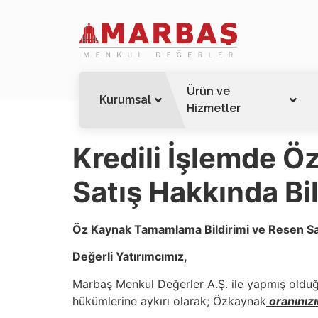
Ürün ve
Kurumsal
Hizmetler
Kredili İşlemde Ö
Satış Hakkında Bi
Öz Kaynak Tamamlama Bildirimi ve Resen Sat
Değerli Yatırımcımız
,
Marbaş Menkul Değerler A.Ş. ile yapmış olduğ
hükümlerine aykırı olarak; Özkaynak
oranınızı