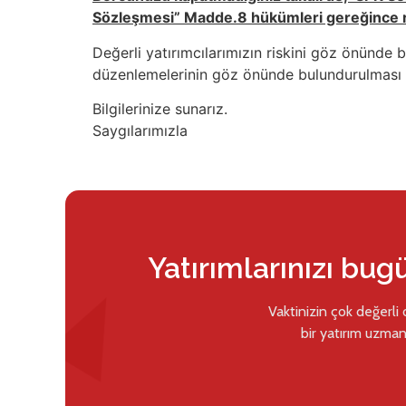
Sözleşmesi” Madde.8 hükümleri gereğince res
Değerli yatırımcılarımızın riskini göz önünde b
düzenlemelerinin göz önünde bulundurulması ve
Bilgilerinize sunarız.
Saygılarımızla
Yatırımlarınızı bug
Vaktinizin çok değerli
bir yatırım uzman