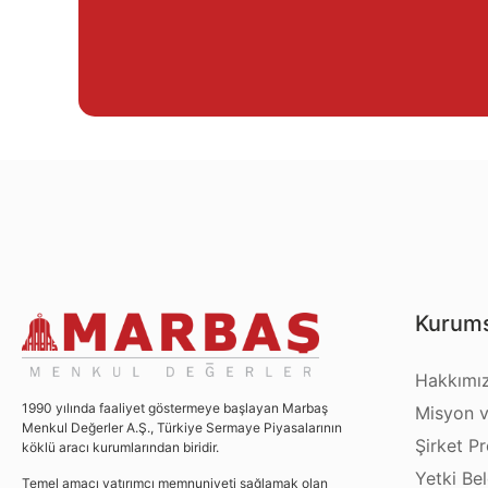
Kurums
Hakkımı
1990 yılında faaliyet göstermeye başlayan Marbaş
Misyon v
Menkul Değerler A.Ş., Türkiye Sermaye Piyasalarının
Şirket Pro
köklü aracı kurumlarından biridir.
Yetki Bel
Temel amacı yatırımcı memnuniyeti sağlamak olan