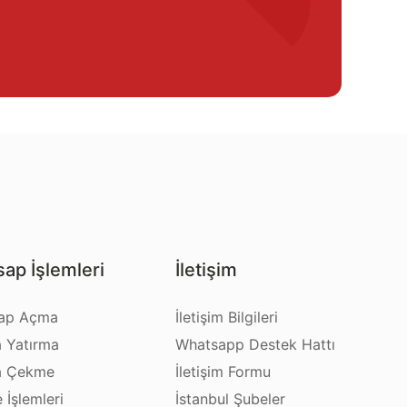
ap İşlemleri
İletişim
ap Açma
İletişim Bilgileri
a Yatırma
Whatsapp Destek Hattı
a Çekme
İletişim Formu
e İşlemleri
İstanbul Şubeler