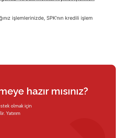
ınız işlemlerinizde, SPK’nın kredili işlem
rmeye hazır mısınız?
estek olmak için
ir. Yatırım