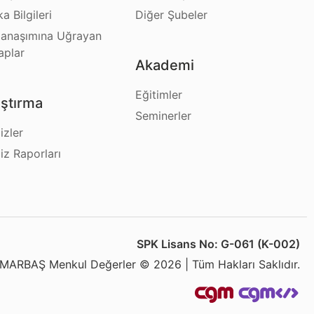
a Bilgileri
Diğer Şubeler
anaşımına Uğrayan
aplar
Akademi
Eğitimler
ştırma
Seminerler
izler
iz Raporları
SPK Lisans No: G-061 (K-002)
MARBAŞ Menkul Değerler © 2026 | Tüm Hakları Saklıdır.