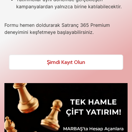
kampanyalardan yalnızca birine katılabilecektir.
Formu hemen doldurarak Satranç 365 Premium
deneyimini keşfetmeye başlayabilirsiniz.
Şimdi Kayıt Olun