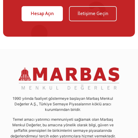
Hesap Açın
İletişime Geçin
1990 yılında faaliyet göstermeye başlayan Marbaş Menkul
Değerler A.Ş., Türkiye Sermaye Piyasalarının köklü aracı
kurumlarından biridir.
Temel amacı yatırımcı memnuniyeti sağlamak olan Marbaş
Menkul Değerler, bu amacına yönelik olarak bilgi, güven ve
şeffaflık prensipleri ile birikimlerini sermaye piyasalarında
değerlendirmeyi tercih eden yatırımcılara hizmet vermektedir.