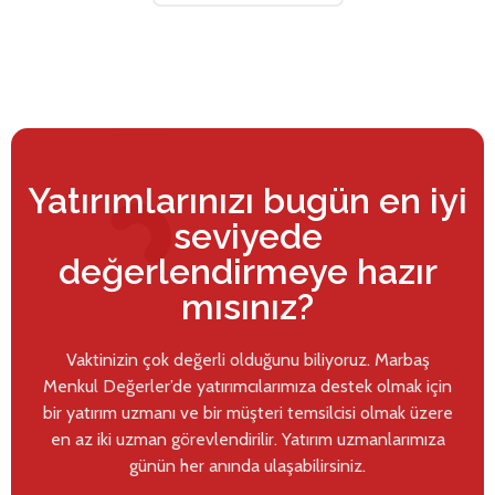
Yatırımlarınızı bugün en iyi
seviyede
değerlendirmeye hazır
mısınız?
Vaktinizin çok değerli olduğunu biliyoruz. Marbaş
Menkul Değerler’de yatırımcılarımıza destek olmak için
bir yatırım uzmanı ve bir müşteri temsilcisi olmak üzere
en az iki uzman görevlendirilir. Yatırım uzmanlarımıza
günün her anında ulaşabilirsiniz.