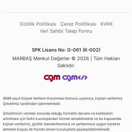
Gizlilik Politikası
Çerez Poliltikası
KVKK
Veri Sahibi Talep Formu
SPK Lisans No: G-061 (K-002)
MARBAŞ Menkul Değerler © 2026 | Tüm Hakları
Saklıdır.
6698 sayılı Kişisel Verilerin Korunması Kanunu uyarınca, kişisel verileriniz
Şirketimiz tarafından işlenmektedir.
Şirketimizin vermek zorunda olduğu hizmetin devamı ve kalitesinin
artırılması için farklı kuruluşlardan hizmet alınabilmekte ve bu kapsamda
kişisel verileriniz, gizlilik standartlarımıza ve şartlarımıza uygun hareket
etmeleri koşulu ile hizmet alınan kuruluşlarla paylaşılabilmektedir.