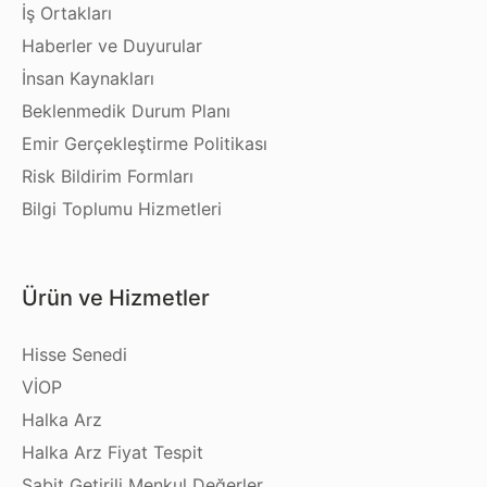
İş Ortakları
Haberler ve Duyurular
İnsan Kaynakları
Beklenmedik Durum Planı
Emir Gerçekleştirme Politikası
Risk Bildirim Formları
Bilgi Toplumu Hizmetleri
Ürün ve Hizmetler
Hisse Senedi
VİOP
Halka Arz
Halka Arz Fiyat Tespit
Sabit Getirili Menkul Değerler