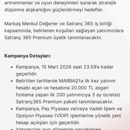
antrenmanlar ve oyun deneyimleri sunarak stratejik
düşünme alışkanlığını güçlendirmeyi hedefler.
Marbaş Menkul Değerler ve Satranç 365 iş birliği
kapsamında, belirlenen koşulları sağlayan yatırımcılara
Satranç 365 Premium üyelik tanımlanacaktır.
Kampanya Detayları:
Kampanya, 15 Mart 2026 saat 23.59’a kadar
geçerlidir.
Belirtilen tarihlerde MARBAŞ’ta ilk kez yatırım
hesabı açan ve hesabına 20.000 TL asgari
fonlama yapan ilk 200 yatırımcıya 3 ay ücretsiz
Satranç365 Premium paketi tanımlanacaktır.
Kampanya, Pay Piyasası ve/veya Vadeli İşlem ve
Opsiyon Piyasası (VİOP) işlemlerine yönelik yeni
hesap açılışları için geçerlidir.
Yatırımcılar aynı dönemde gerçekleşen