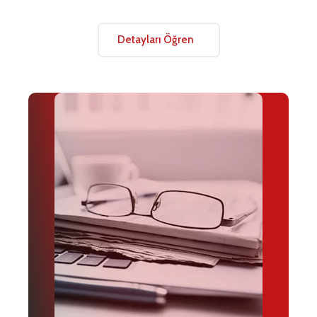
Detayları Öğren