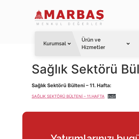
Ürün ve
Kurumsal
Hizmetler
Sağlık Sektörü Bül
Sağlık Sektörü Bülteni – 11. Hafta:
SAĞLIK SEKTÖRÜ BÜLTENİ – 11.HAFTA
İndir
Yatırımlarınızı bug