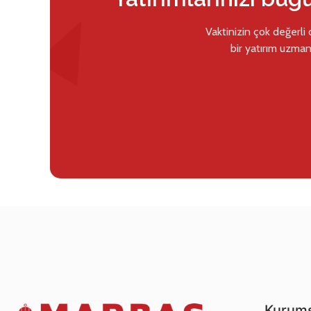
Vaktinizin çok değerli
bir yatırım uzman
Kurums