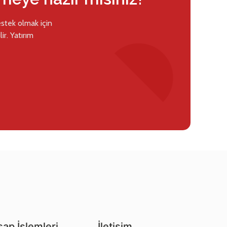
estek olmak için
ir. Yatırım
ap İşlemleri
İletişim