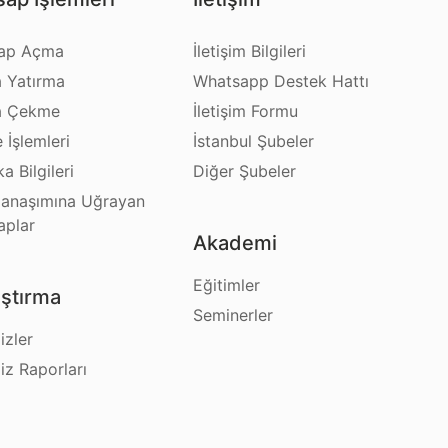
ap Açma
İletişim Bilgileri
a Yatırma
Whatsapp Destek Hattı
a Çekme
İletişim Formu
e İşlemleri
İstanbul Şubeler
a Bilgileri
Diğer Şubeler
anaşımına Uğrayan
aplar
Akademi
Eğitimler
ştırma
Seminerler
izler
iz Raporları