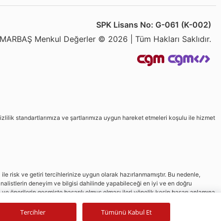
SPK Lisans No: G-061 (K-002)
MARBAŞ Menkul Değerler © 2026 | Tüm Hakları Saklıdır.
izlilik standartlarımıza ve şartlarımıza uygun hareket etmeleri koşulu ile hizmet
le risk ve getiri tercihlerinize uygun olarak hazırlanmamıştır. Bu nedenle,
nalistlerin deneyim ve bilgisi dahilinde yapabileceği en iyi ve en doğru
in ve önerilerin geçmişte başarılı olmuş olması ileri yönelik kesin başarı anlamına
Tercihler
Tümünü Kabul Et