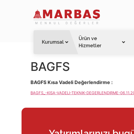
Ürün ve
Kurumsal
Hizmetler
BAGFS
BAGFS Kısa Vadeli Değerlendirme :
BAGFS_-KISA-VADELI-TEKNIK-DEGERLENDIRME-06.11.2
Yatırımlarınızı bug