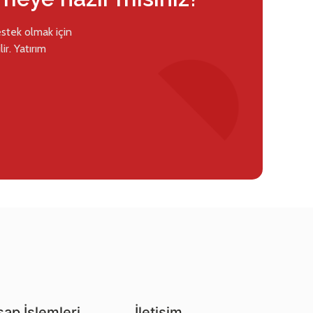
estek olmak için
ir. Yatırım
ap İşlemleri
İletişim