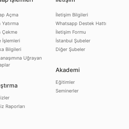
ap Açma
İletişim Bilgileri
a Yatırma
Whatsapp Destek Hattı
a Çekme
İletişim Formu
e İşlemleri
İstanbul Şubeler
a Bilgileri
Diğer Şubeler
anaşımına Uğrayan
aplar
Akademi
Eğitimler
ştırma
Seminerler
izler
iz Raporları