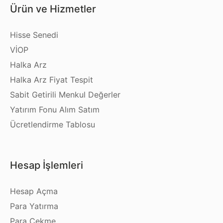
Ürün ve Hizmetler
Hisse Senedi
VİOP
Halka Arz
Halka Arz Fiyat Tespit
Sabit Getirili Menkul Değerler
Yatırım Fonu Alım Satım
Ücretlendirme Tablosu
Hesap İşlemleri
Hesap Açma
Para Yatırma
Para Çekme