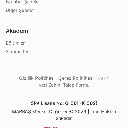
İstanbul Şubeler
Diğer Şubeler
Akademi
Eğitimler
Seminerler
Gizlilik Politikası
Çerez Poliltikası
KVKK
Veri Sahibi Talep Formu
SPK Lisans No: G-061 (K-002)
MARBAŞ Menkul Değerler © 2026 | Tüm Hakları
Saklıdır.