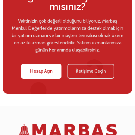
mısınız?
Vaktinizin çok değerli olduğunu biliyoruz. Marbaş
Menkul Değerler’de yatırımcılarımıza destek olmak için
bir yatırım uzmanı ve bir müşteri temsilcisi olmak üzere
en az iki uzman görevlendirilir. Yatırım uzmanlarımıza
günün her anında ulaşabilirsiniz.
Hesap Açın
İletişime Geçin