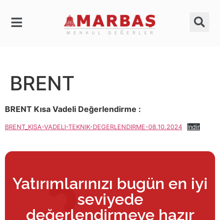
BRENT
BRENT Kısa Vadeli Değerlendirme :
BRENT_KISA-VADELI-TEKNIK-DEGERLENDIRME-08.10.2024
İndir
Yatırımlarınızı bugün en iyi
seviyede
değerlendirmeye hazır