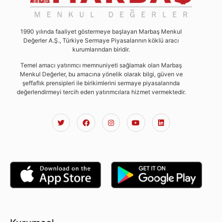
1990 yılında faaliyet göstermeye başlayan Marbaş Menkul
Değerler A.Ş., Türkiye Sermaye Piyasalarının köklü aracı
kurumlarından biridir.
Temel amacı yatırımcı memnuniyeti sağlamak olan Marbaş
Menkul Değerler, bu amacına yönelik olarak bilgi, güven ve
şeffaflık prensipleri ile birikimlerini sermaye piyasalarında
değerlendirmeyi tercih eden yatırımcılara hizmet vermektedir.