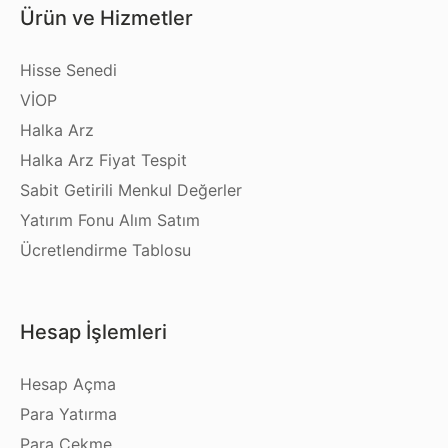
Ürün ve Hizmetler
Hisse Senedi
VİOP
Halka Arz
Halka Arz Fiyat Tespit
Sabit Getirili Menkul Değerler
Yatırım Fonu Alım Satım
Ücretlendirme Tablosu
Hesap İşlemleri
Hesap Açma
Para Yatırma
Para Çekme