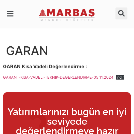
GARAN
GARAN Kısa Vadeli Değerlendirme :
GARAN_-KISA-VADELI-TEKNIK-DEGERLENDIRME-05.11.2024
İndir
Yatırımlarınızı bugün en iyi
seviyede
değerlendirmeye hazır