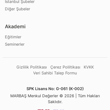
İstanbul Şubeler
Diğer Şubeler
Akademi
Eğitimler
Seminerler
Gizlilik Politikası
Çerez Poliltikası
KVKK
Veri Sahibi Talep Formu
SPK Lisans No: G-061 (K-002)
MARBAŞ Menkul Değerler © 2026 | Tüm Hakları
Saklıdır.