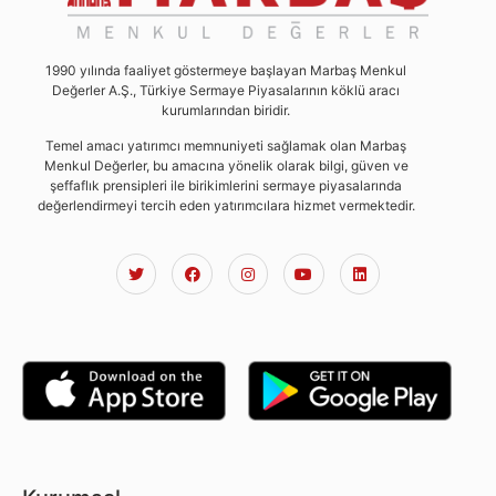
1990 yılında faaliyet göstermeye başlayan Marbaş Menkul
Değerler A.Ş., Türkiye Sermaye Piyasalarının köklü aracı
kurumlarından biridir.
Temel amacı yatırımcı memnuniyeti sağlamak olan Marbaş
Menkul Değerler, bu amacına yönelik olarak bilgi, güven ve
şeffaflık prensipleri ile birikimlerini sermaye piyasalarında
değerlendirmeyi tercih eden yatırımcılara hizmet vermektedir.