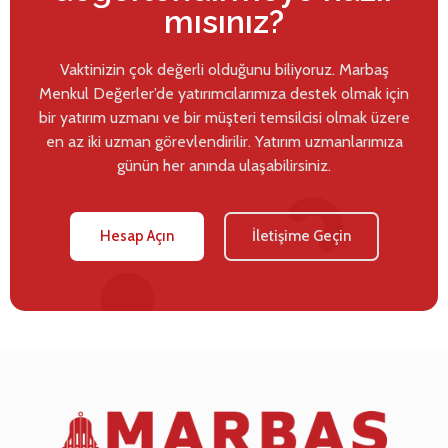
mısınız?
Vaktinizin çok değerli olduğunu biliyoruz. Marbaş
Menkul Değerler’de yatırımcılarımıza destek olmak için
bir yatırım uzmanı ve bir müşteri temsilcisi olmak üzere
en az iki uzman görevlendirilir. Yatırım uzmanlarımıza
günün her anında ulaşabilirsiniz.
Hesap Açın
İletişime Geçin