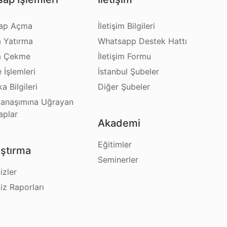
ap Açma
İletişim Bilgileri
a Yatırma
Whatsapp Destek Hattı
a Çekme
İletişim Formu
e İşlemleri
İstanbul Şubeler
a Bilgileri
Diğer Şubeler
anaşımına Uğrayan
aplar
Akademi
Eğitimler
ştırma
Seminerler
izler
iz Raporları