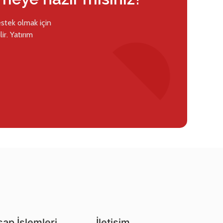
estek olmak için
ir. Yatırım
ap İşlemleri
İletişim