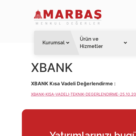
Ürün ve
Kurumsal
Hizmetler
XBANK
XBANK Kısa Vadeli Değerlendirme :
XBANK-KISA-VADELI-TEKNIK-DEGERLENDIRME-25.10.2
Yatırımlarınızı bug