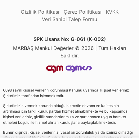
Gizlilik Politikası
Çerez Poliltikası
KVKK
Veri Sahibi Talep Formu
SPK Lisans No: G-061 (K-002)
MARBAŞ Menkul Değerler © 2026 | Tüm Hakları
Saklıdır.
6698 sayılı Kişisel Verilerin Korunması Kanunu uyarınca, kişisel verileriniz
Şirketimiz tarafından işlenmektedir.
Şirketimizin vermek zorunda olduğu hizmetin devamı ve kalitesinin
artırılması için farklı kuruluşlardan hizmet alınabilmekte ve bu kapsamda
kişisel verileriniz, gizlilik standartlarımıza ve şartlarımıza uygun hareket
etmeleri koşulu ile hizmet alınan kuruluşlarla paylaşılabilmektedir.
Bunun dışında, Kişisel verilerinizi yasal bir zorunluluk ya da izniniz olmadığı
sürece herhangi bir üçüncü şahıs, kurum ve kuruluş ile paylaşılmamaktadır.