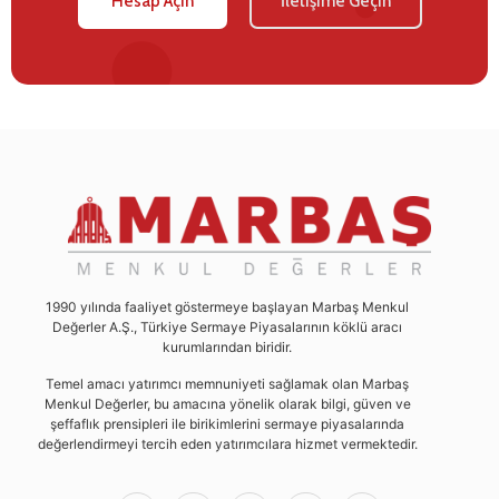
Hesap Açın
İletişime Geçin
1990 yılında faaliyet göstermeye başlayan Marbaş Menkul
Değerler A.Ş., Türkiye Sermaye Piyasalarının köklü aracı
kurumlarından biridir.
Temel amacı yatırımcı memnuniyeti sağlamak olan Marbaş
Menkul Değerler, bu amacına yönelik olarak bilgi, güven ve
şeffaflık prensipleri ile birikimlerini sermaye piyasalarında
değerlendirmeyi tercih eden yatırımcılara hizmet vermektedir.