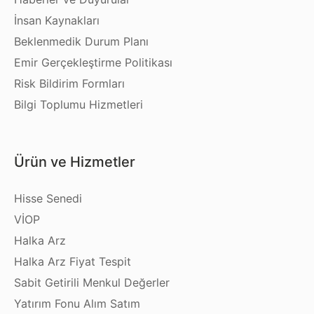
İnsan Kaynakları
Beklenmedik Durum Planı
Emir Gerçekleştirme Politikası
Risk Bildirim Formları
Bilgi Toplumu Hizmetleri
Ürün ve Hizmetler
Hisse Senedi
VİOP
Halka Arz
Halka Arz Fiyat Tespit
Sabit Getirili Menkul Değerler
Yatırım Fonu Alım Satım