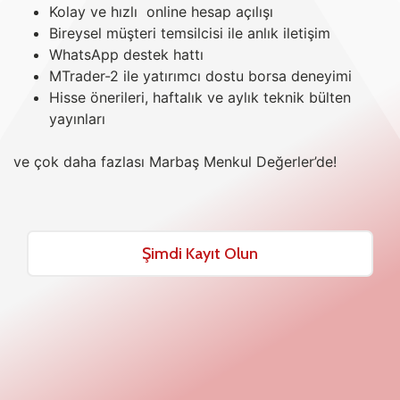
Kolay ve hızlı online hesap açılışı
Bireysel müşteri temsilcisi ile anlık iletişim
WhatsApp destek hattı
MTrader-2 ile yatırımcı dostu borsa deneyimi
Hisse önerileri, haftalık ve aylık teknik bülten
yayınları
ve çok daha fazlası Marbaş Menkul Değerler’de!
Şimdi Kayıt Olun