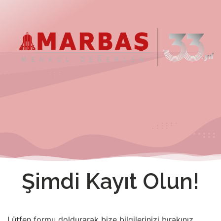
Şimdi Kayıt Olun!
Lütfen formu doldurarak bize bilgilerinizi bırakınız.