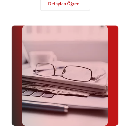
Detayları Öğren