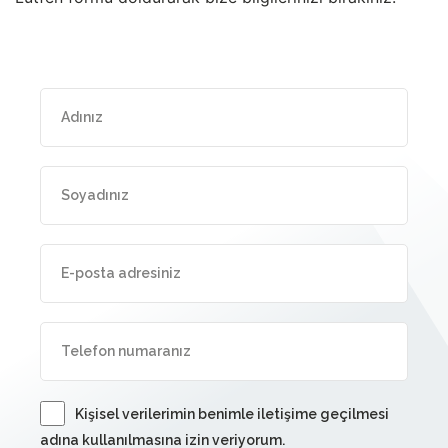
Kişisel verilerimin benimle iletişime geçilmesi
adına kullanılmasına izin veriyorum.