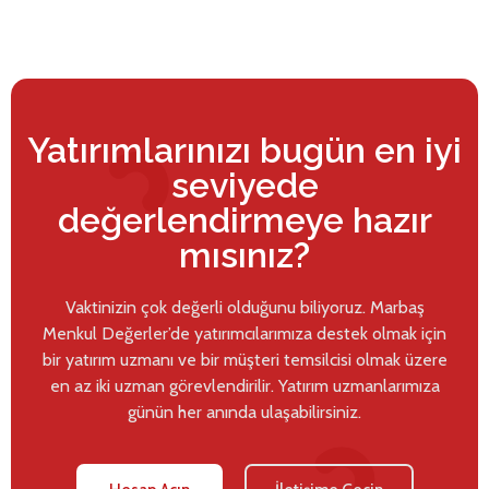
Yatırımlarınızı bugün en iyi
seviyede
değerlendirmeye hazır
mısınız?
Vaktinizin çok değerli olduğunu biliyoruz. Marbaş
Menkul Değerler’de yatırımcılarımıza destek olmak için
bir yatırım uzmanı ve bir müşteri temsilcisi olmak üzere
en az iki uzman görevlendirilir. Yatırım uzmanlarımıza
günün her anında ulaşabilirsiniz.