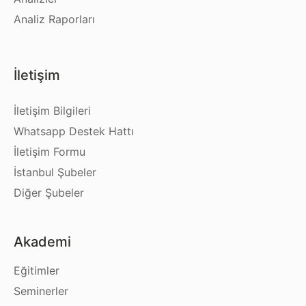
Analiz Raporları
İletişim
İletişim Bilgileri
Whatsapp Destek Hattı
İletişim Formu
İstanbul Şubeler
Diğer Şubeler
Akademi
Eğitimler
Seminerler