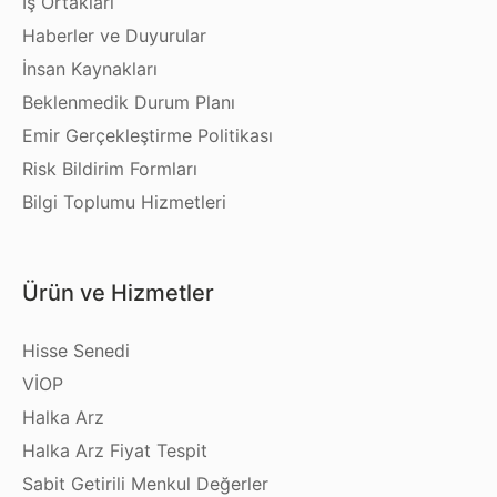
İş Ortakları
Haberler ve Duyurular
İnsan Kaynakları
Beklenmedik Durum Planı
Emir Gerçekleştirme Politikası
Risk Bildirim Formları
Bilgi Toplumu Hizmetleri
Ürün ve Hizmetler
Hisse Senedi
VİOP
Halka Arz
Halka Arz Fiyat Tespit
Sabit Getirili Menkul Değerler