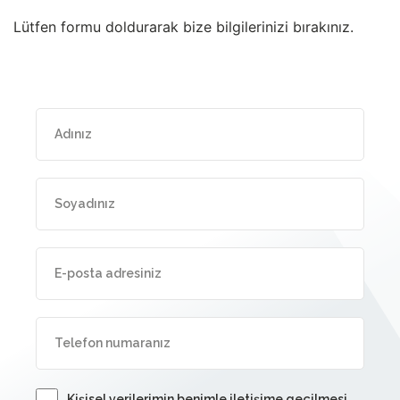
Lütfen formu doldurarak bize bilgilerinizi bırakınız.
Kişisel verilerimin benimle iletişime geçilmesi