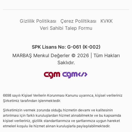
Gizlilik Politikası
Çerez Poliltikası
KVKK
Veri Sahibi Talep Formu
SPK Lisans No: G-061 (K-002)
MARBAŞ Menkul Değerler © 2026 | Tüm Hakları
Saklıdır.
6698 sayılı Kişisel Verilerin Korunması Kanunu uyarınca, kişisel verileriniz
Şirketimiz tarafından işlenmektedir.
Şirketimizin vermek zorunda olduğu hizmetin devamı ve kalitesinin
artırılması için farklı kuruluşlardan hizmet alınabilmekte ve bu kapsamda
kişisel verileriniz, gizlilik standartlarımıza ve şartlarımıza uygun hareket
etmeleri koşulu ile hizmet alınan kuruluşlarla paylaşılabilmektedir.