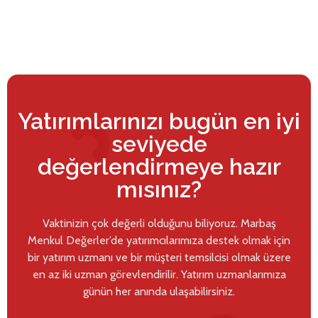
Yatırımlarınızı bugün en iyi
seviyede
değerlendirmeye hazır
mısınız?
Vaktinizin çok değerli olduğunu biliyoruz. Marbaş
Menkul Değerler’de yatırımcılarımıza destek olmak için
bir yatırım uzmanı ve bir müşteri temsilcisi olmak üzere
en az iki uzman görevlendirilir. Yatırım uzmanlarımıza
günün her anında ulaşabilirsiniz.