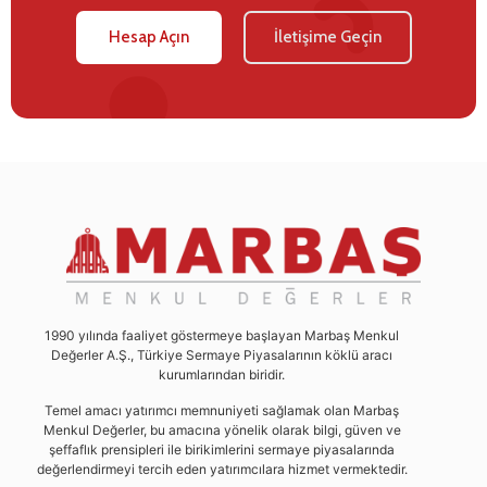
Hesap Açın
İletişime Geçin
1990 yılında faaliyet göstermeye başlayan Marbaş Menkul
Değerler A.Ş., Türkiye Sermaye Piyasalarının köklü aracı
kurumlarından biridir.
Temel amacı yatırımcı memnuniyeti sağlamak olan Marbaş
Menkul Değerler, bu amacına yönelik olarak bilgi, güven ve
şeffaflık prensipleri ile birikimlerini sermaye piyasalarında
değerlendirmeyi tercih eden yatırımcılara hizmet vermektedir.