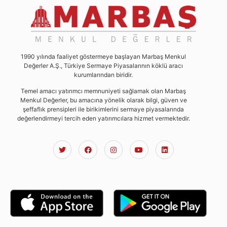
1990 yılında faaliyet göstermeye başlayan Marbaş Menkul
Değerler A.Ş., Türkiye Sermaye Piyasalarının köklü aracı
kurumlarından biridir.
Temel amacı yatırımcı memnuniyeti sağlamak olan Marbaş
Menkul Değerler, bu amacına yönelik olarak bilgi, güven ve
şeffaflık prensipleri ile birikimlerini sermaye piyasalarında
değerlendirmeyi tercih eden yatırımcılara hizmet vermektedir.