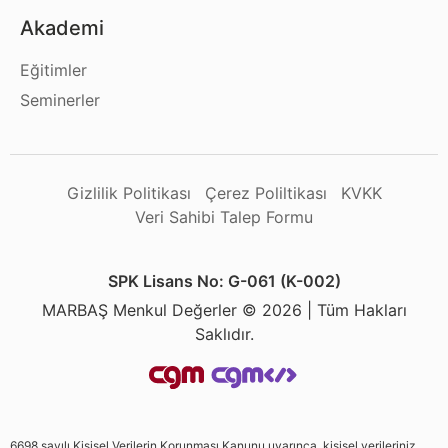
Akademi
Eğitimler
Seminerler
Gizlilik Politikası
Çerez Poliltikası
KVKK
Veri Sahibi Talep Formu
SPK Lisans No: G-061 (K-002)
MARBAŞ Menkul Değerler © 2026 | Tüm Hakları
Saklıdır.
6698 sayılı Kişisel Verilerin Korunması Kanunu uyarınca, kişisel verileriniz