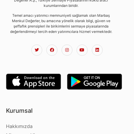
Değerler A.Ş., Türkiye Sermaye Piyasalarının köklü aracı
kurumlarından biridir.
Temel amacı yatırımcı memnuniyeti sağlamak olan Marbaş
Menkul Değerler, bu amacına yönelik olarak bilgi, güven ve
şeffaflık prensipleri ile birikimlerini sermaye piyasalarında
değerlendirmeyi tercih eden yatırımcılara hizmet vermektedir.
Kurumsal
Hakkımızda