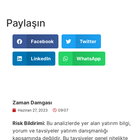
Paylaşın
Facebook
Twitter
LinkedIn
WhatsApp
Zaman Damgası
Haziran 27, 2023
09:07
Risk Bildirimi:
Bu analizlerde yer alan yatırım bilgi,
yorum ve tavsiyeler yatırım danışmanlığı
kapsamında değildir. Bu tavsiyeler genel nitelikte