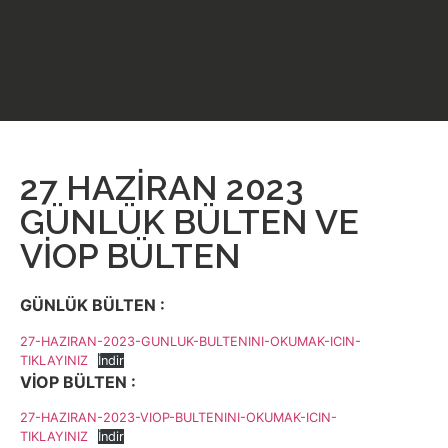
27 HAZİRAN 2023
GÜNLÜK BÜLTEN VE
VİOP BÜLTEN
GÜNLÜK BÜLTEN :
27-HAZIRAN-2023-GUNLUK-BULTENINI-OKUMAK-ICIN-
TIKLAYINIZ
İndir
VİOP BÜLTEN :
27-HAZIRAN-2023-VIOP-BULTENINI-OKUMAK-ICIN-
TIKLAYINIZ
İndir