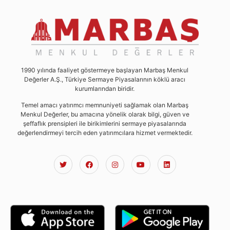
1990 yılında faaliyet göstermeye başlayan Marbaş Menkul
Değerler A.Ş., Türkiye Sermaye Piyasalarının köklü aracı
kurumlarından biridir.
Temel amacı yatırımcı memnuniyeti sağlamak olan Marbaş
Menkul Değerler, bu amacına yönelik olarak bilgi, güven ve
şeffaflık prensipleri ile birikimlerini sermaye piyasalarında
değerlendirmeyi tercih eden yatırımcılara hizmet vermektedir.