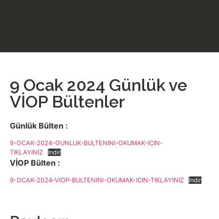
9 Ocak 2024 Günlük ve
VİOP Bültenler
Günlük Bülten :
9-OCAK-2024-GUNLUK-BULTENINI-OKUMAK-ICIN-
TIKLAYINIZ
İndir
VİOP Bülten :
9-OCAK-2024-VIOP-BULTENINI-OKUMAK-ICIN-TIKLAYINIZ
İndir