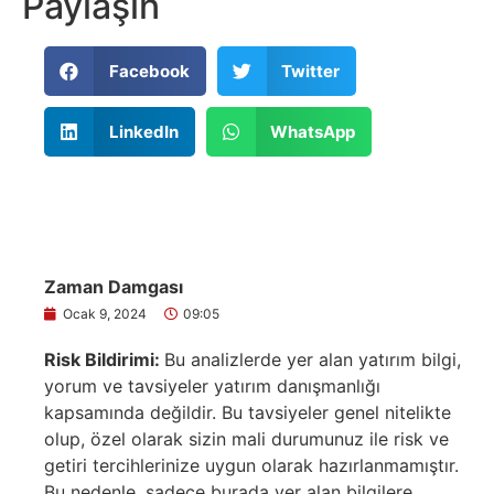
Paylaşın
Facebook
Twitter
LinkedIn
WhatsApp
Zaman Damgası
Ocak 9, 2024
09:05
Risk Bildirimi:
Bu analizlerde yer alan yatırım bilgi,
yorum ve tavsiyeler yatırım danışmanlığı
kapsamında değildir. Bu tavsiyeler genel nitelikte
olup, özel olarak sizin mali durumunuz ile risk ve
getiri tercihlerinize uygun olarak hazırlanmamıştır.
Bu nedenle, sadece burada yer alan bilgilere