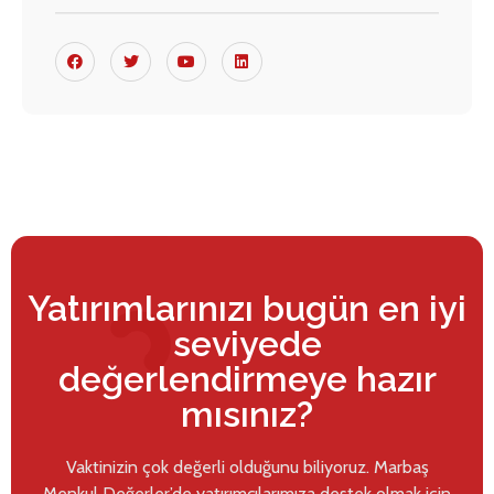
Yatırımlarınızı bugün en iyi
seviyede
değerlendirmeye hazır
mısınız?
Vaktinizin çok değerli olduğunu biliyoruz. Marbaş
Menkul Değerler’de yatırımcılarımıza destek olmak için