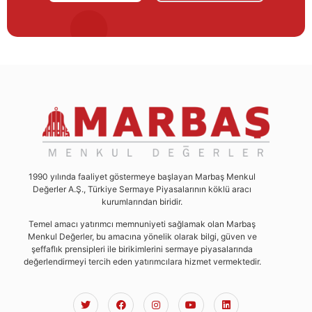
1990 yılında faaliyet göstermeye başlayan Marbaş Menkul
Değerler A.Ş., Türkiye Sermaye Piyasalarının köklü aracı
kurumlarından biridir.
Temel amacı yatırımcı memnuniyeti sağlamak olan Marbaş
Menkul Değerler, bu amacına yönelik olarak bilgi, güven ve
şeffaflık prensipleri ile birikimlerini sermaye piyasalarında
değerlendirmeyi tercih eden yatırımcılara hizmet vermektedir.