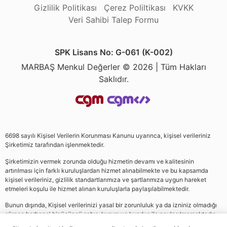
Gizlilik Politikası
Çerez Poliltikası
KVKK
Veri Sahibi Talep Formu
SPK Lisans No: G-061 (K-002)
MARBAŞ Menkul Değerler © 2026 | Tüm Hakları
Saklıdır.
6698 sayılı Kişisel Verilerin Korunması Kanunu uyarınca, kişisel verileriniz
Şirketimiz tarafından işlenmektedir.
Şirketimizin vermek zorunda olduğu hizmetin devamı ve kalitesinin
artırılması için farklı kuruluşlardan hizmet alınabilmekte ve bu kapsamda
kişisel verileriniz, gizlilik standartlarımıza ve şartlarımıza uygun hareket
etmeleri koşulu ile hizmet alınan kuruluşlarla paylaşılabilmektedir.
Bunun dışında, Kişisel verilerinizi yasal bir zorunluluk ya da izniniz olmadığı
sürece herhangi bir üçüncü şahıs, kurum ve kuruluş ile paylaşılmamaktadır.