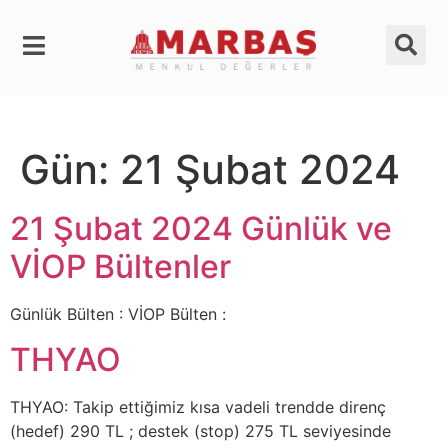
Gün:
21 Şubat 2024
21 Şubat 2024 Günlük ve
VİOP Bültenler
Günlük Bülten : VİOP Bülten :
THYAO
THYAO: Takip ettiğimiz kısa vadeli trendde direnç
(hedef) 290 TL ; destek (stop) 275 TL seviyesinde