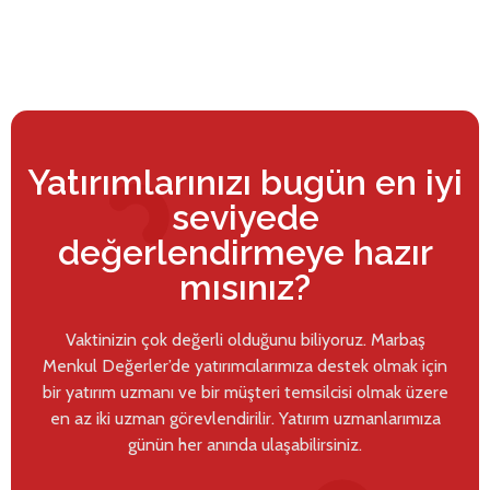
Yatırımlarınızı bugün en iyi
seviyede
değerlendirmeye hazır
mısınız?
Vaktinizin çok değerli olduğunu biliyoruz. Marbaş
Menkul Değerler’de yatırımcılarımıza destek olmak için
bir yatırım uzmanı ve bir müşteri temsilcisi olmak üzere
en az iki uzman görevlendirilir. Yatırım uzmanlarımıza
günün her anında ulaşabilirsiniz.