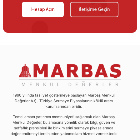
Hesap Açın
İletişime Geçin
1990 yılında faaliyet göstermeye başlayan Marbaş Menkul
Değerler A.Ş., Türkiye Sermaye Piyasalarının köklü aracı
kurumlarından biridir.
Temel amacı yatırımcı memnuniyeti sağlamak olan Marbaş
Menkul Değerler, bu amacına yönelik olarak bilgi, güven ve
şeffaflık prensipleri ile birikimlerini sermaye piyasalarında
değerlendirmeyi tercih eden yatırımcılara hizmet vermektedir.