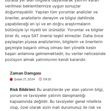
burada yer alan bilgilere dayanılarak yatırım kararı
verilmesi beklentilerinize uygun sonuçlar
doğurmayabilir. Yapılan tüm yorumlar analizler ve
öneriler, analistlerin deneyim ve bilgisi dahilinde
yapabileceği en iyi ve en doğru araştırmaların
bütünüyle iyi niyetli bir ürünüdür. Yorumlar ve bilgiler
birer AL veya SAT önerisi teşkil etmezler. Daha önce
paylaşılan piyasa analizlerinin, bilgilerin ve önerilerin
geçmişte başarılı olmuş olması ileri yönelik kesin
başarı anlamına gelmemektedir, bu veriler neticesinde
pozisyon almak yatırımcının kendi kararıdır.
Zaman Damgası
Şubat 21, 2024
09:20
Risk Bildirimi:
Bu analizlerde yer alan yatırım bilgi,
yorum ve tavsiyeler yatırım danışmanlığı
kapsamında değildir. Bu tavsiyeler genel nitelikte
olup, özel olarak sizin mali durumunuz ile risk ve