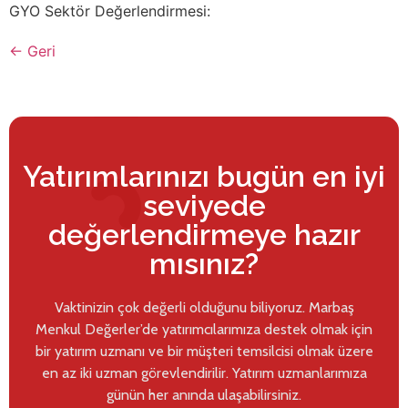
GYO Sektör Değerlendirmesi:
←
Geri
Yatırımlarınızı bugün en iyi
seviyede
değerlendirmeye hazır
mısınız?
Vaktinizin çok değerli olduğunu biliyoruz. Marbaş
Menkul Değerler’de yatırımcılarımıza destek olmak için
bir yatırım uzmanı ve bir müşteri temsilcisi olmak üzere
en az iki uzman görevlendirilir. Yatırım uzmanlarımıza
günün her anında ulaşabilirsiniz.