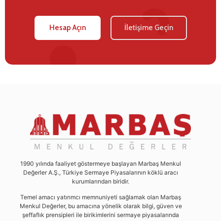
Hesap Açın
İletişime Geçin
1990 yılında faaliyet göstermeye başlayan Marbaş Menkul
Değerler A.Ş., Türkiye Sermaye Piyasalarının köklü aracı
kurumlarından biridir.
Temel amacı yatırımcı memnuniyeti sağlamak olan Marbaş
Menkul Değerler, bu amacına yönelik olarak bilgi, güven ve
şeffaflık prensipleri ile birikimlerini sermaye piyasalarında