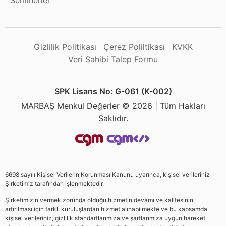
Seminerler
Gizlilik Politikası
Çerez Poliltikası
KVKK
Veri Sahibi Talep Formu
SPK Lisans No: G-061 (K-002)
MARBAŞ Menkul Değerler © 2026 | Tüm Hakları
Saklıdır.
6698 sayılı Kişisel Verilerin Korunması Kanunu uyarınca, kişisel verileriniz
Şirketimiz tarafından işlenmektedir.
Şirketimizin vermek zorunda olduğu hizmetin devamı ve kalitesinin
artırılması için farklı kuruluşlardan hizmet alınabilmekte ve bu kapsamda
kişisel verileriniz, gizlilik standartlarımıza ve şartlarımıza uygun hareket