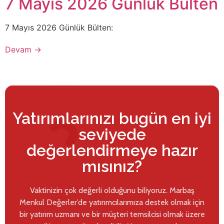
7 Mayıs 2026 Günlük Bülten
7 Mayıs 2026 Günlük Bülten:
Devam
→
Yatırımlarınızı bugün en iyi
seviyede
değerlendirmeye hazır
mısınız?
Vaktinizin çok değerli olduğunu biliyoruz. Marbaş
Menkul Değerler’de yatırımcılarımıza destek olmak için
bir yatırım uzmanı ve bir müşteri temsilcisi olmak üzere