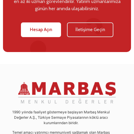
en az iki uzman görevlendirilir. Yatırım uzmanlarımıza
günün her anında ulaşabilirsiniz.
Hesap Açın
İletişime Geçin
1990 yılında faaliyet göstermeye başlayan Marbaş Menkul
Değerler A.Ş., Türkiye Sermaye Piyasalarının köklü aracı
kurumlarından biridir.
Temel amacı yatırımcı memnuniyeti sağlamak olan Marbaş