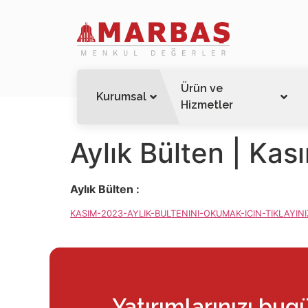
Ürün ve
Kurumsal
Hizmetler
Aylık Bülten | Ka
Aylık Bülten :
KASIM-2023-AYLIK-BULTENINI-OKUMAK-ICIN-TIKLAYINI
Yatırımlarınızı bug