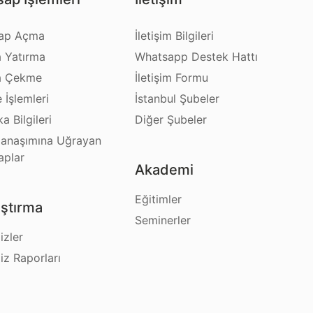
ap Açma
İletişim Bilgileri
a Yatırma
Whatsapp Destek Hattı
a Çekme
İletişim Formu
e İşlemleri
İstanbul Şubeler
a Bilgileri
Diğer Şubeler
anaşımına Uğrayan
aplar
Akademi
Eğitimler
ştırma
Seminerler
izler
iz Raporları