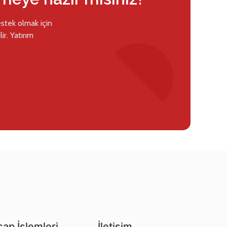
estek olmak için
ir. Yatırım
ap İşlemleri
İletişim