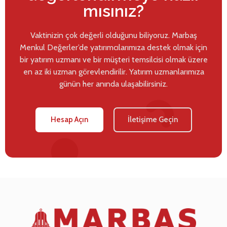
mısınız?
Vaktinizin çok değerli olduğunu biliyoruz. Marbaş
Menkul Değerler’de yatırımcılarımıza destek olmak için
bir yatırım uzmanı ve bir müşteri temsilcisi olmak üzere
en az iki uzman görevlendirilir. Yatırım uzmanlarımıza
günün her anında ulaşabilirsiniz.
Hesap Açın
İletişime Geçin