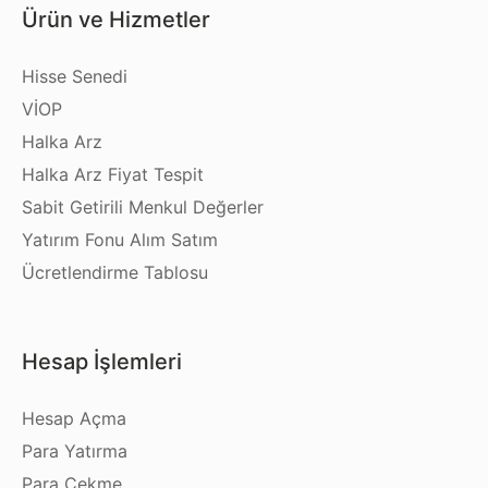
Ürün ve Hizmetler
Hisse Senedi
VİOP
Halka Arz
Halka Arz Fiyat Tespit
Sabit Getirili Menkul Değerler
Yatırım Fonu Alım Satım
Ücretlendirme Tablosu
Hesap İşlemleri
Hesap Açma
Para Yatırma
Para Çekme