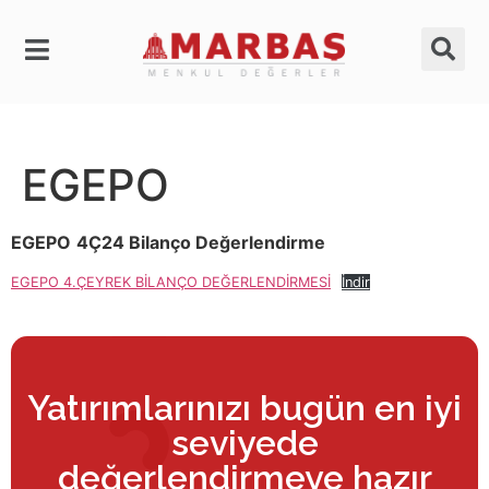
EGEPO
EGEPO
4Ç24 Bilanço Değerlendirme
EGEPO 4.ÇEYREK BİLANÇO DEĞERLENDİRMESİ
İndir
Yatırımlarınızı bugün en iyi
seviyede
değerlendirmeye hazır