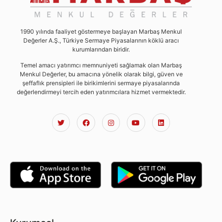
1990 yılında faaliyet göstermeye başlayan Marbaş Menkul
Değerler A.Ş., Türkiye Sermaye Piyasalarının köklü aracı
kurumlarından biridir.
Temel amacı yatırımcı memnuniyeti sağlamak olan Marbaş
Menkul Değerler, bu amacına yönelik olarak bilgi, güven ve
şeffaflık prensipleri ile birikimlerini sermaye piyasalarında
değerlendirmeyi tercih eden yatırımcılara hizmet vermektedir.