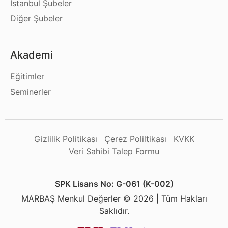
İstanbul Şubeler
Diğer Şubeler
Akademi
Eğitimler
Seminerler
Gizlilik Politikası
Çerez Poliltikası
KVKK
Veri Sahibi Talep Formu
SPK Lisans No: G-061 (K-002)
MARBAŞ Menkul Değerler © 2026 | Tüm Hakları
Saklıdır.