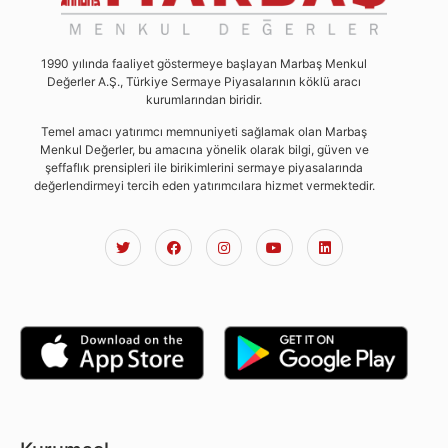
1990 yılında faaliyet göstermeye başlayan Marbaş Menkul
Değerler A.Ş., Türkiye Sermaye Piyasalarının köklü aracı
kurumlarından biridir.
Temel amacı yatırımcı memnuniyeti sağlamak olan Marbaş
Menkul Değerler, bu amacına yönelik olarak bilgi, güven ve
şeffaflık prensipleri ile birikimlerini sermaye piyasalarında
değerlendirmeyi tercih eden yatırımcılara hizmet vermektedir.