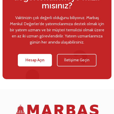
mısınız?
Vaktinizin çok değerli olduğunu biliyoruz. Marbaş
Menkul Değerler’de yatırımcılarımıza destek olmak için
bir yatırım uzmanı ve bir müşteri temsilcisi olmak üzere
en az iki uzman görevlendirilir. Yatırım uzmanlarımıza
günün her anında ulaşabilirsiniz.
Hesap Açın
İletişime Geçin