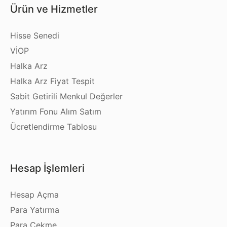
Ürün ve Hizmetler
Hisse Senedi
VİOP
Halka Arz
Halka Arz Fiyat Tespit
Sabit Getirili Menkul Değerler
Yatırım Fonu Alım Satım
Ücretlendirme Tablosu
Hesap İşlemleri
Hesap Açma
Para Yatırma
Para Çekme