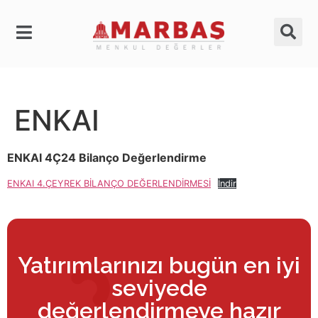
ENKAI
ENKAI 4Ç24 Bilanço Değerlendirme
ENKAI 4.ÇEYREK BİLANÇO DEĞERLENDİRMESİ
İndir
Yatırımlarınızı bugün en iyi
seviyede
değerlendirmeye hazır