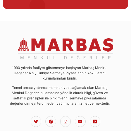
1990 yılında faaliyet göstermeye başlayan Marbaş Menkul
Değerler A.Ş., Türkiye Sermaye Piyasalarının köklü aracı
kurumlarından biridir.
Temel amacı yatırımcı memnuniyeti sağlamak olan Marbaş
Menkul Değerler, bu amacına yönelik olarak bilgi, güven ve
şeffaflık prensipleri ile birikimlerini sermaye piyasalarında
değerlendirmeyi tercih eden yatırımcılara hizmet vermektedir.