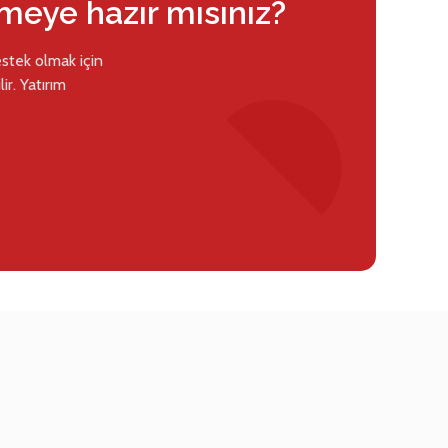
rmeye hazır mısınız?
estek olmak için
ir. Yatırım