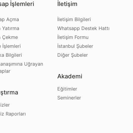
ap İşlemleri
İletişim
ap Açma
İletişim Bilgileri
a Yatırma
Whatsapp Destek Hattı
a Çekme
İletişim Formu
e İşlemleri
İstanbul Şubeler
a Bilgileri
Diğer Şubeler
anaşımına Uğrayan
aplar
Akademi
Eğitimler
ştırma
Seminerler
izler
iz Raporları