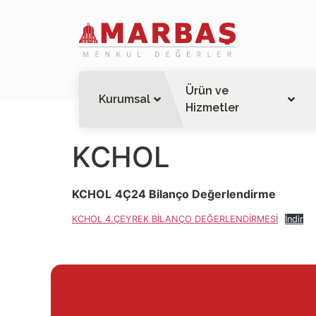
Ürün ve
Kurumsal
Hizmetler
KCHOL
KCHOL
4Ç24 Bilanço Değerlendirme
KCHOL 4.ÇEYREK BİLANÇO DEĞERLENDİRMESİ
İndir