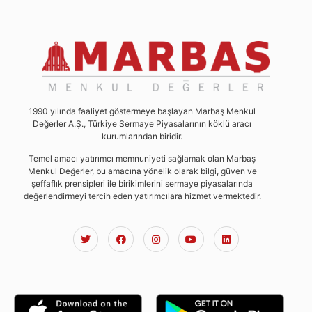
1990 yılında faaliyet göstermeye başlayan Marbaş Menkul
Değerler A.Ş., Türkiye Sermaye Piyasalarının köklü aracı
kurumlarından biridir.
Temel amacı yatırımcı memnuniyeti sağlamak olan Marbaş
Menkul Değerler, bu amacına yönelik olarak bilgi, güven ve
şeffaflık prensipleri ile birikimlerini sermaye piyasalarında
değerlendirmeyi tercih eden yatırımcılara hizmet vermektedir.