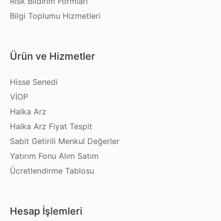
Risk Bildirim Formları
Bilgi Toplumu Hizmetleri
Ürün ve Hizmetler
Hisse Senedi
VİOP
Halka Arz
Halka Arz Fiyat Tespit
Sabit Getirili Menkul Değerler
Yatırım Fonu Alım Satım
Ücretlendirme Tablosu
Hesap İşlemleri