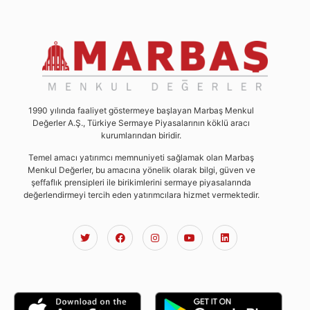
1990 yılında faaliyet göstermeye başlayan Marbaş Menkul
Değerler A.Ş., Türkiye Sermaye Piyasalarının köklü aracı
kurumlarından biridir.
Temel amacı yatırımcı memnuniyeti sağlamak olan Marbaş
Menkul Değerler, bu amacına yönelik olarak bilgi, güven ve
şeffaflık prensipleri ile birikimlerini sermaye piyasalarında
değerlendirmeyi tercih eden yatırımcılara hizmet vermektedir.