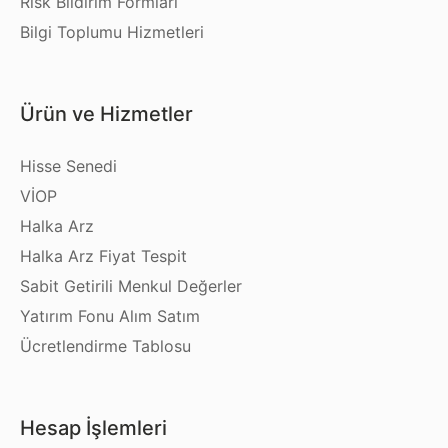
Risk Bildirim Formları
Bilgi Toplumu Hizmetleri
Ürün ve Hizmetler
Hisse Senedi
VİOP
Halka Arz
Halka Arz Fiyat Tespit
Sabit Getirili Menkul Değerler
Yatırım Fonu Alım Satım
Ücretlendirme Tablosu
Hesap İşlemleri