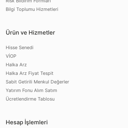
Risk Bildirim Formları
Bilgi Toplumu Hizmetleri
Ürün ve Hizmetler
Hisse Senedi
VİOP
Halka Arz
Halka Arz Fiyat Tespit
Sabit Getirili Menkul Değerler
Yatırım Fonu Alım Satım
Ücretlendirme Tablosu
Hesap İşlemleri