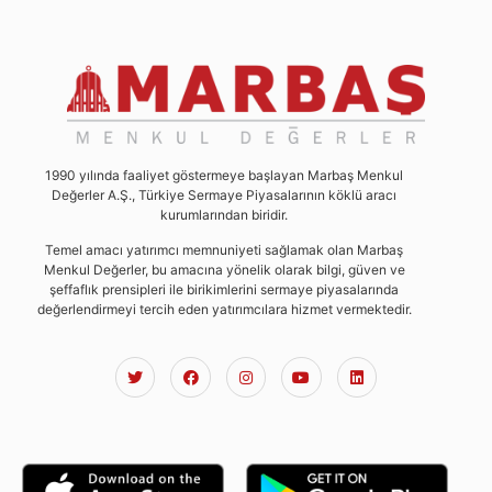
1990 yılında faaliyet göstermeye başlayan Marbaş Menkul
Değerler A.Ş., Türkiye Sermaye Piyasalarının köklü aracı
kurumlarından biridir.
Temel amacı yatırımcı memnuniyeti sağlamak olan Marbaş
Menkul Değerler, bu amacına yönelik olarak bilgi, güven ve
şeffaflık prensipleri ile birikimlerini sermaye piyasalarında
değerlendirmeyi tercih eden yatırımcılara hizmet vermektedir.