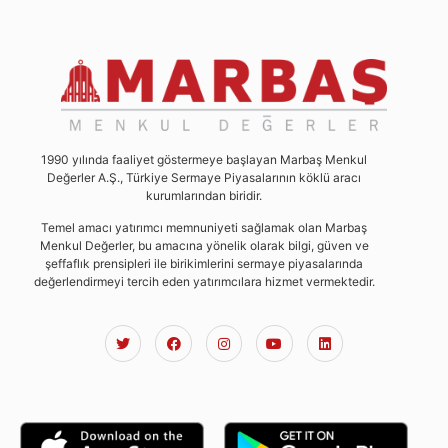
1990 yılında faaliyet göstermeye başlayan Marbaş Menkul
Değerler A.Ş., Türkiye Sermaye Piyasalarının köklü aracı
kurumlarından biridir.
Temel amacı yatırımcı memnuniyeti sağlamak olan Marbaş
Menkul Değerler, bu amacına yönelik olarak bilgi, güven ve
şeffaflık prensipleri ile birikimlerini sermaye piyasalarında
değerlendirmeyi tercih eden yatırımcılara hizmet vermektedir.