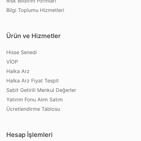
Risk Bildirim Formları
Bilgi Toplumu Hizmetleri
Ürün ve Hizmetler
Hisse Senedi
VİOP
Halka Arz
Halka Arz Fiyat Tespit
Sabit Getirili Menkul Değerler
Yatırım Fonu Alım Satım
Ücretlendirme Tablosu
Hesap İşlemleri