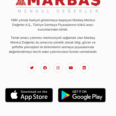
1990 yılında faaliyet göstermeye başlayan Marbaş Menkul
Değerler A.Ş., Türkiye Sermaye Piyasalarının köklü aracı
kurumlarından biridir.
Temel amacı yatırımcı memnuniyeti sağlamak olan Marbaş
Menkul Değerler, bu amacına yönelik olarak bilgi, güven ve
şeffaflık prensipleri ile birikimlerini sermaye piyasalarında
değerlendirmeyi tercih eden yatırımcılara hizmet vermektedir.