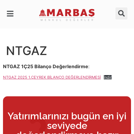
NTGAZ
NTGAZ 1Ç25 Bilanço Değerlendirme
:
NTGAZ 2025 1.ÇEYREK BİLANÇO DEĞERLENDİRMESİ
İndir
Yatırımlarınızı bugün en iyi
seviyede