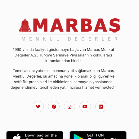
1990 yılında faaliyet göstermeye başlayan Marbaş Menkul
Değerler A.Ş., Türkiye Sermaye Piyasalarının köklü aracı
kurumlarından biridir.
Temel amacı yatırımcı memnuniyeti sağlamak olan Marbaş
Menkul Değerler, bu amacına yönelik olarak bilgi, güven ve
şeffaflık prensipleri ile birikimlerini sermaye piyasalarında
değerlendirmeyi tercih eden yatırımcılara hizmet vermektedir.