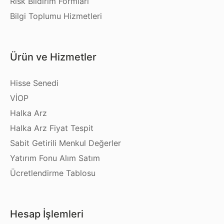
Risk Bildirim Formları
Bilgi Toplumu Hizmetleri
Ürün ve Hizmetler
Hisse Senedi
VİOP
Halka Arz
Halka Arz Fiyat Tespit
Sabit Getirili Menkul Değerler
Yatırım Fonu Alım Satım
Ücretlendirme Tablosu
Hesap İşlemleri