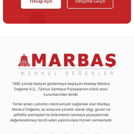
Hesap Açın
İletişime Geçin
1990 yılında faaliyet göstermeye başlayan Marbaş Menkul
Değerler A.Ş., Türkiye Sermaye Piyasalarının köklü aracı
kurumlarından biridir.
Temel amacı yatırımcı memnuniyeti sağlamak olan Marbaş
Menkul Değerler, bu amacına yönelik olarak bilgi, güven ve
şeffaflık prensipleri ile birikimlerini sermaye piyasalarında
değerlendirmeyi tercih eden yatırımcılara hizmet vermektedir.