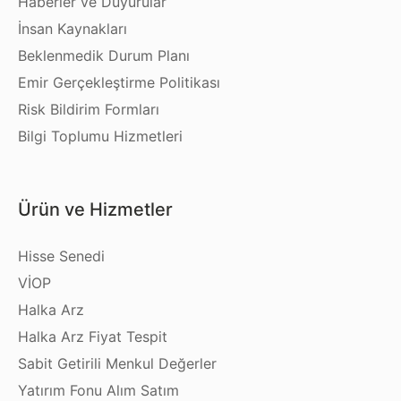
Haberler ve Duyurular
İnsan Kaynakları
Beklenmedik Durum Planı
Emir Gerçekleştirme Politikası
Risk Bildirim Formları
Bilgi Toplumu Hizmetleri
Ürün ve Hizmetler
Hisse Senedi
VİOP
Halka Arz
Halka Arz Fiyat Tespit
Sabit Getirili Menkul Değerler
Yatırım Fonu Alım Satım