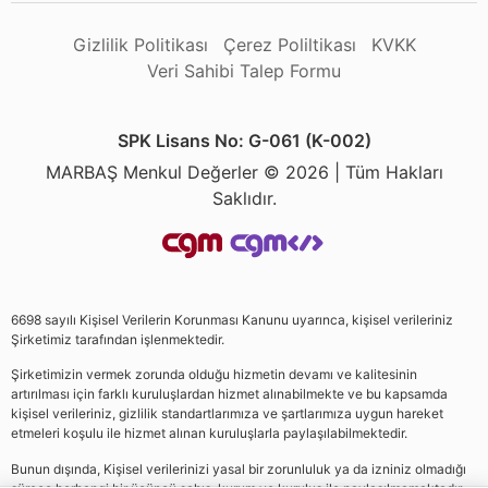
Gizlilik Politikası
Çerez Poliltikası
KVKK
Veri Sahibi Talep Formu
SPK Lisans No: G-061 (K-002)
MARBAŞ Menkul Değerler © 2026 | Tüm Hakları
Saklıdır.
6698 sayılı Kişisel Verilerin Korunması Kanunu uyarınca, kişisel verileriniz
Şirketimiz tarafından işlenmektedir.
Şirketimizin vermek zorunda olduğu hizmetin devamı ve kalitesinin
artırılması için farklı kuruluşlardan hizmet alınabilmekte ve bu kapsamda
kişisel verileriniz, gizlilik standartlarımıza ve şartlarımıza uygun hareket
etmeleri koşulu ile hizmet alınan kuruluşlarla paylaşılabilmektedir.
Bunun dışında, Kişisel verilerinizi yasal bir zorunluluk ya da izniniz olmadığı