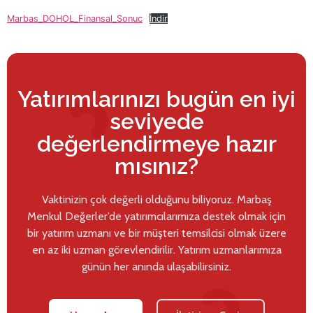
Marbas_DOHOL_Finansal_Sonuc
İndir
Yatırımlarınızı bugün en iyi
seviyede
değerlendirmeye hazır
mısınız?
Vaktinizin çok değerli olduğunu biliyoruz. Marbaş
Menkul Değerler’de yatırımcılarımıza destek olmak için
bir yatırım uzmanı ve bir müşteri temsilcisi olmak üzere
en az iki uzman görevlendirilir. Yatırım uzmanlarımıza
günün her anında ulaşabilirsiniz.