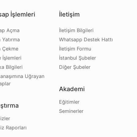
ap İşlemleri
İletişim
ap Açma
İletişim Bilgileri
a Yatırma
Whatsapp Destek Hattı
a Çekme
İletişim Formu
e İşlemleri
İstanbul Şubeler
a Bilgileri
Diğer Şubeler
anaşımına Uğrayan
aplar
Akademi
Eğitimler
ştırma
Seminerler
izler
iz Raporları