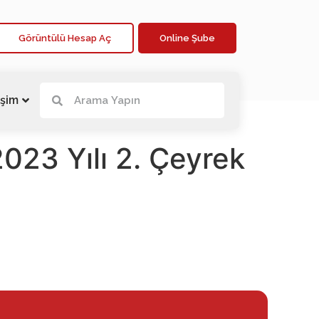
Görüntülü Hesap Aç
Online Şube
işim
23 Yılı 2. Çeyrek