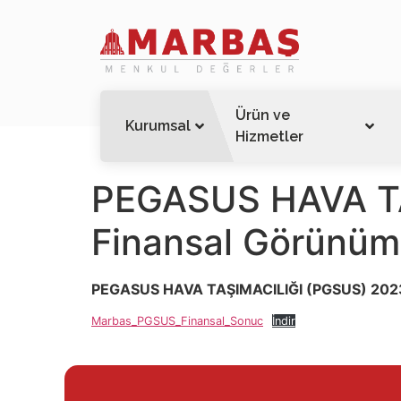
Ürün ve
Kurumsal
Hizmetler
PEGASUS HAVA TAŞ
Finansal Görünüm
PEGASUS HAVA TAŞIMACILIĞI (PGSUS) 2023 Y
Marbas_PGSUS_Finansal_Sonuc
İndir