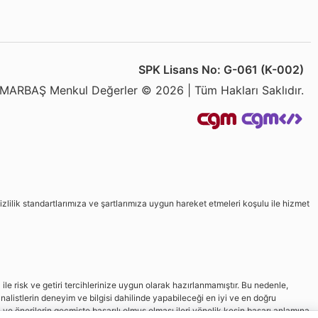
SPK Lisans No: G-061 (K-002)
MARBAŞ Menkul Değerler © 2026 | Tüm Hakları Saklıdır.
izlilik standartlarımıza ve şartlarımıza uygun hareket etmeleri koşulu ile hizmet
le risk ve getiri tercihlerinize uygun olarak hazırlanmamıştır. Bu nedenle,
nalistlerin deneyim ve bilgisi dahilinde yapabileceği en iyi ve en doğru
in ve önerilerin geçmişte başarılı olmuş olması ileri yönelik kesin başarı anlamına