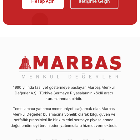
Hesap Açın
İletişime Geçin
1990 yılında faaliyet göstermeye başlayan Marbaş Menkul
Değerler A.Ş., Türkiye Sermaye Piyasalarının köklü aracı
kurumlarından biridir.
Temel amacı yatırımcı memnuniyeti sağlamak olan Marbaş
Menkul Değerler, bu amacına yönelik olarak bilgi, güven ve
şeffaflık prensipleri ile birikimlerini sermaye piyasalarında
değerlendirmeyi tercih eden yatırımcılara hizmet vermektedir.