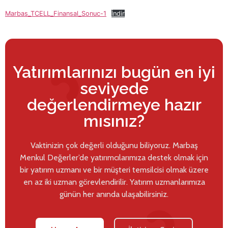
Marbas_TCELL_Finansal_Sonuc-1
İndir
Yatırımlarınızı bugün en iyi
seviyede
değerlendirmeye hazır
mısınız?
Vaktinizin çok değerli olduğunu biliyoruz. Marbaş
Menkul Değerler’de yatırımcılarımıza destek olmak için
bir yatırım uzmanı ve bir müşteri temsilcisi olmak üzere
en az iki uzman görevlendirilir. Yatırım uzmanlarımıza
günün her anında ulaşabilirsiniz.