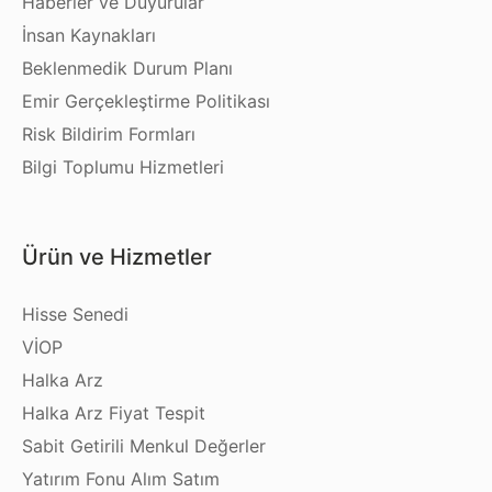
Haberler ve Duyurular
İnsan Kaynakları
Beklenmedik Durum Planı
Emir Gerçekleştirme Politikası
Risk Bildirim Formları
Bilgi Toplumu Hizmetleri
Ürün ve Hizmetler
Hisse Senedi
VİOP
Halka Arz
Halka Arz Fiyat Tespit
Sabit Getirili Menkul Değerler
Yatırım Fonu Alım Satım