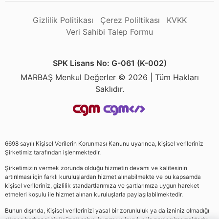
Gizlilik Politikası
Çerez Poliltikası
KVKK
Veri Sahibi Talep Formu
SPK Lisans No: G-061 (K-002)
MARBAŞ Menkul Değerler © 2026 | Tüm Hakları
Saklıdır.
6698 sayılı Kişisel Verilerin Korunması Kanunu uyarınca, kişisel verileriniz
Şirketimiz tarafından işlenmektedir.
Şirketimizin vermek zorunda olduğu hizmetin devamı ve kalitesinin
artırılması için farklı kuruluşlardan hizmet alınabilmekte ve bu kapsamda
kişisel verileriniz, gizlilik standartlarımıza ve şartlarımıza uygun hareket
etmeleri koşulu ile hizmet alınan kuruluşlarla paylaşılabilmektedir.
Bunun dışında, Kişisel verilerinizi yasal bir zorunluluk ya da izniniz olmadığı