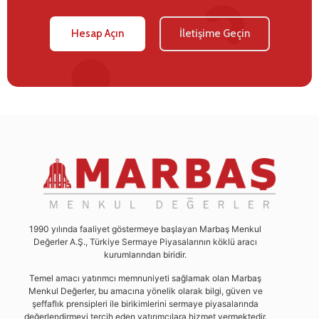
Hesap Açın
İletişime Geçin
1990 yılında faaliyet göstermeye başlayan Marbaş Menkul
Değerler A.Ş., Türkiye Sermaye Piyasalarının köklü aracı
kurumlarından biridir.
Temel amacı yatırımcı memnuniyeti sağlamak olan Marbaş
Menkul Değerler, bu amacına yönelik olarak bilgi, güven ve
şeffaflık prensipleri ile birikimlerini sermaye piyasalarında
değerlendirmeyi tercih eden yatırımcılara hizmet vermektedir.