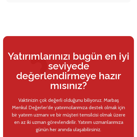
Yatırımlarınızı bugün en iyi
seviyede
değerlendirmeye hazır
mısınız?
Vaktinizin çok değerli olduğunu biliyoruz. Marbaş
Menkul Değerler’de yatırımcılarımıza destek olmak için
bir yatırım uzmanı ve bir müşteri temsilcisi olmak üzere
en az iki uzman görevlendirilir. Yatırım uzmanlarımıza
günün her anında ulaşabilirsiniz.