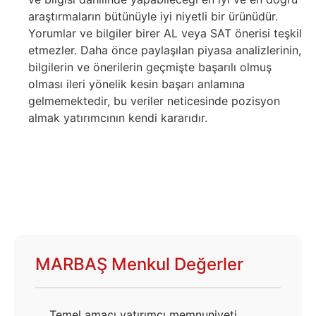
araştırmaların bütünüyle iyi niyetli bir ürünüdür.
Yorumlar ve bilgiler birer AL veya SAT önerisi teşkil
etmezler. Daha önce paylaşılan piyasa analizlerinin,
bilgilerin ve önerilerin geçmişte başarılı olmuş
olması ileri yönelik kesin başarı anlamına
gelmemektedir, bu veriler neticesinde pozisyon
almak yatırımcının kendi kararıdır.
MARBAŞ Menkul Değerler
Temel amacı yatırımcı memnuniyeti