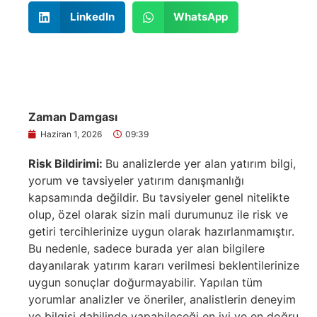
LinkedIn
WhatsApp
Zaman Damgası
Haziran 1, 2026
09:39
Risk Bildirimi:
Bu analizlerde yer alan yatırım bilgi,
yorum ve tavsiyeler yatırım danışmanlığı
kapsamında değildir. Bu tavsiyeler genel nitelikte
olup, özel olarak sizin mali durumunuz ile risk ve
getiri tercihlerinize uygun olarak hazırlanmamıştır.
Bu nedenle, sadece burada yer alan bilgilere
dayanılarak yatırım kararı verilmesi beklentilerinize
uygun sonuçlar doğurmayabilir. Yapılan tüm
yorumlar analizler ve öneriler, analistlerin deneyim
ve bilgisi dahilinde yapabileceği en iyi ve en doğru