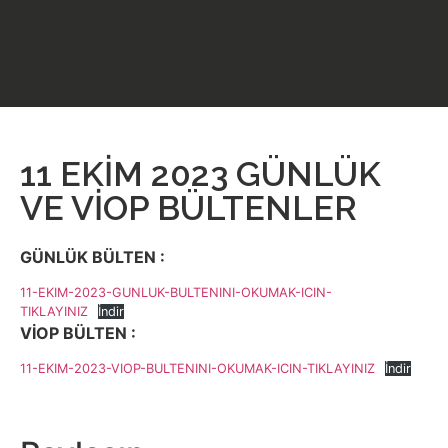
11 EKİM 2023 GÜNLÜK
VE VİOP BÜLTENLER
GÜNLÜK BÜLTEN :
11-EKIM-2023-GUNLUK-BULTENINI-OKUMAK-ICIN-
TIKLAYINIZ
İndir
VİOP BÜLTEN :
11-EKIM-2023-VIOP-BULTENINI-OKUMAK-ICIN-TIKLAYINIZ
İndir