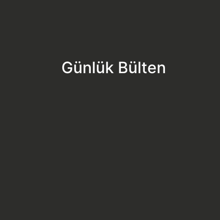
Günlük Bülten