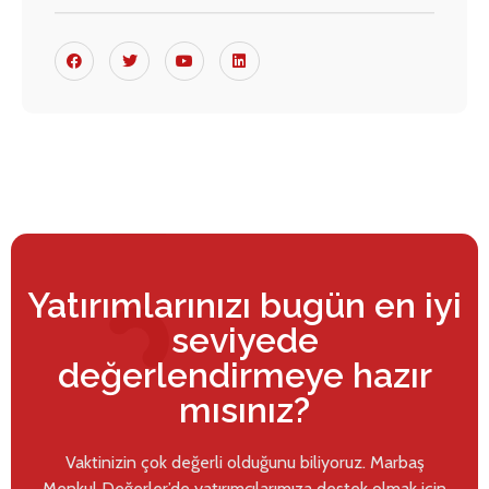
Yatırımlarınızı bugün en iyi
seviyede
değerlendirmeye hazır
mısınız?
Vaktinizin çok değerli olduğunu biliyoruz. Marbaş
Menkul Değerler’de yatırımcılarımıza destek olmak için