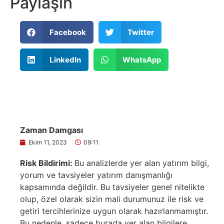
Paylaşın
Facebook
Twitter
LinkedIn
WhatsApp
Zaman Damgası
Ekim 11, 2023
09:11
Risk Bildirimi:
Bu analizlerde yer alan yatırım bilgi,
yorum ve tavsiyeler yatırım danışmanlığı
kapsamında değildir. Bu tavsiyeler genel nitelikte
olup, özel olarak sizin mali durumunuz ile risk ve
getiri tercihlerinize uygun olarak hazırlanmamıştır.
Bu nedenle, sadece burada yer alan bilgilere