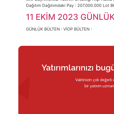
Dağıtım Dağıtımdaki Pay : 207.000.000 Lot 
11 EKİM 2023 GÜNLÜK
GÜNLÜK BÜLTEN : VİOP BÜLTEN :
Yatırımlarınızı bug
Vaktinizin çok değerli
bir yatırım uzman