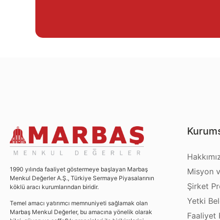
Kurums
Hakkımı
1990 yılında faaliyet göstermeye başlayan Marbaş
Misyon v
Menkul Değerler A.Ş., Türkiye Sermaye Piyasalarının
Şirket Pro
köklü aracı kurumlarından biridir.
Yetki Bel
Temel amacı yatırımcı memnuniyeti sağlamak olan
Marbaş Menkul Değerler, bu amacına yönelik olarak
Faaliyet 