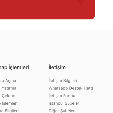
ap İşlemleri
İletişim
ap Açma
İletişim Bilgileri
a Yatırma
Whatsapp Destek Hattı
a Çekme
İletişim Formu
e İşlemleri
İstanbul Şubeler
a Bilgileri
Diğer Şubeler