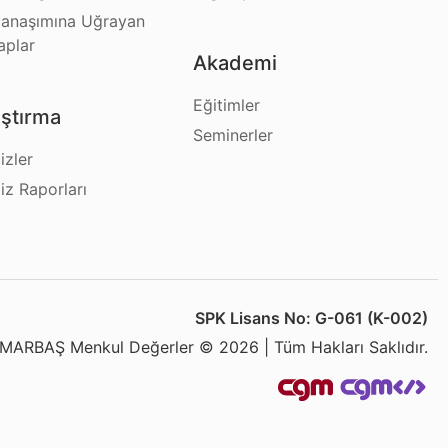
anaşımına Uğrayan
aplar
Akademi
Eğitimler
ştırma
Seminerler
izler
iz Raporları
SPK Lisans No: G-061 (K-002)
MARBAŞ Menkul Değerler © 2026 | Tüm Hakları Saklıdır.