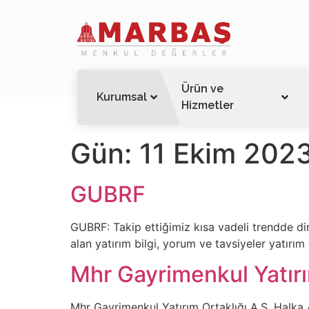
Ürün ve
Kurumsal
Hizmetler
Gün:
11 Ekim 202
GUBRF
GUBRF: Takip ettiğimiz kısa vadeli trendde dir
alan yatırım bilgi, yorum ve tavsiyeler yatırım
Mhr Gayrimenkul Yatırım
Mhr Gayrimenkul Yatırım Ortaklığı A.Ş. Halka A