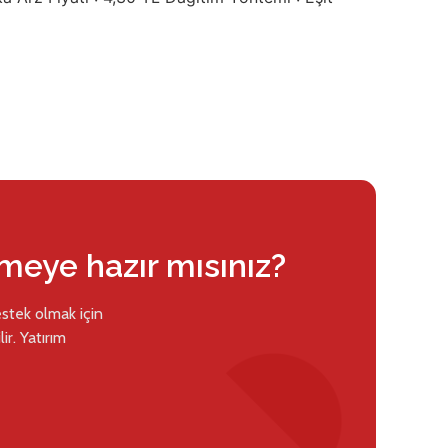
rmeye hazır mısınız?
estek olmak için
ir. Yatırım