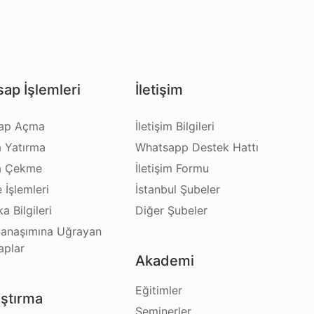
ap İşlemleri
İletişim
ap Açma
İletişim Bilgileri
a Yatırma
Whatsapp Destek Hattı
a Çekme
İletişim Formu
e İşlemleri
İstanbul Şubeler
a Bilgileri
Diğer Şubeler
anaşımına Uğrayan
aplar
Akademi
Eğitimler
ştırma
Seminerler