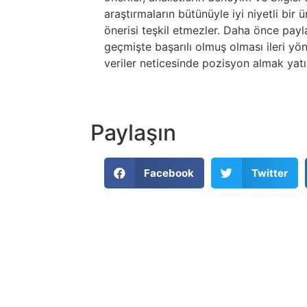
araştırmaların bütünüyle iyi niyetli bir
önerisi teşkil etmezler. Daha önce paylaş
geçmişte başarılı olmuş olması ileri yö
veriler neticesinde pozisyon almak yatır
Paylaşın
Facebook
Twitter