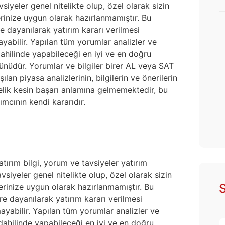
iyeler genel nitelikte olup, özel olarak sizin
erinize uygun olarak hazırlanmamıştır. Bu
e dayanılarak yatırım kararı verilmesi
yabilir. Yapılan tüm yorumlar analizler ve
 dahilinde yapabileceği en iyi ve en doğru
ürünüdür. Yorumlar ve bilgiler birer AL veya SAT
lan piyasa analizlerinin, bilgilerin ve önerilerin
nelik kesin başarı anlamına gelmemektedir, bu
ımcının kendi kararıdır.
atırım bilgi, yorum ve tavsiyeler yatırım
siyeler genel nitelikte olup, özel olarak sizin
S
lerinize uygun olarak hazırlanmamıştır. Bu
re dayanılarak yatırım kararı verilmesi
yabilir. Yapılan tüm yorumlar analizler ve
i dahilinde yapabileceği en iyi ve en doğru