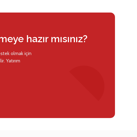
rmeye hazır mısınız?
estek olmak için
ir. Yatırım