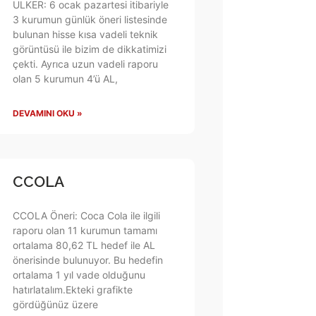
ULKER: 6 ocak pazartesi itibariyle
3 kurumun günlük öneri listesinde
bulunan hisse kısa vadeli teknik
görüntüsü ile bizim de dikkatimizi
çekti. Ayrıca uzun vadeli raporu
olan 5 kurumun 4’ü AL,
DEVAMINI OKU »
CCOLA
CCOLA Öneri: Coca Cola ile ilgili
raporu olan 11 kurumun tamamı
ortalama 80,62 TL hedef ile AL
önerisinde bulunuyor. Bu hedefin
ortalama 1 yıl vade olduğunu
hatırlatalım.Ekteki grafikte
gördüğünüz üzere