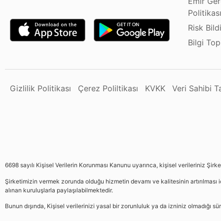
Emir Ger
Politikas
Risk Bild
Bilgi To
Gizlilik Politikası
Çerez Poliltikası
KVKK
Veri Sahibi 
6698 sayılı Kişisel Verilerin Korunması Kanunu uyarınca, kişisel verileriniz Şirk
Şirketimizin vermek zorunda olduğu hizmetin devamı ve kalitesinin artırılması iç
alınan kuruluşlarla paylaşılabilmektedir.
Bunun dışında, Kişisel verilerinizi yasal bir zorunluluk ya da izniniz olmadığı 