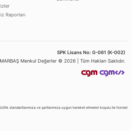
izler
iz Raporları
SPK Lisans No: G-061 (K-002)
MARBAŞ Menkul Değerler © 2026 | Tüm Hakları Saklıdır.
izlilik standartlarımıza ve şartlarımıza uygun hareket etmeleri koşulu ile hizmet