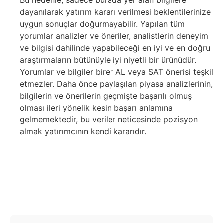
Bu nedenle, sadece burada yer alan bilgilere
dayanılarak yatırım kararı verilmesi beklentilerinize
uygun sonuçlar doğurmayabilir. Yapılan tüm
yorumlar analizler ve öneriler, analistlerin deneyim
ve bilgisi dahilinde yapabileceği en iyi ve en doğru
araştırmaların bütünüyle iyi niyetli bir ürünüdür.
Yorumlar ve bilgiler birer AL veya SAT önerisi teşkil
etmezler. Daha önce paylaşılan piyasa analizlerinin,
bilgilerin ve önerilerin geçmişte başarılı olmuş
olması ileri yönelik kesin başarı anlamına
gelmemektedir, bu veriler neticesinde pozisyon
almak yatırımcının kendi kararıdır.