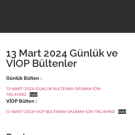
13 Mart 2024 Günlük ve
VİOP Bültenler
Günlük Bülten :
13-MART-2024-GUNLUK-BULTENINI-OKUMAK-ICIN-
TIKLAYINIZ
İndir
VİOP Bülten :
13-MART-2024-VIOP-BULTENINI-OKUMAK-ICIN-TIKLAYINIZ
İndir