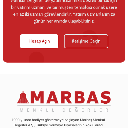
Menkul Değerler’de yatırımcılarımıza destek olmak için
bir yatırım uzmanı ve bir müşteri temsilcisi olmak üzere
en az iki uzman görevlendirilir. Yatırım uzmanlarımıza
günün her anında ulaşabilirsiniz.
Hesap Açın
İletişime Geçin
1990 yılında faaliyet göstermeye başlayan Marbaş Menkul
Değerler A.Ş., Türkiye Sermaye Piyasalarının köklü aracı