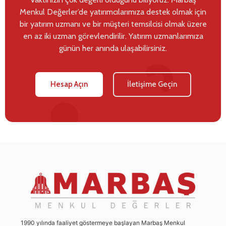
Menkul Değerler’de yatırımcılarımıza destek olmak için
bir yatırım uzmanı ve bir müşteri temsilcisi olmak üzere
en az iki uzman görevlendirilir. Yatırım uzmanlarımıza
günün her anında ulaşabilirsiniz.
Hesap Açın
İletişime Geçin
1990 yılında faaliyet göstermeye başlayan Marbaş Menkul