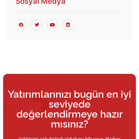
Sosyal Medya
Yatırımlarınızı bugün en iyi
seviyede
değerlendirmeye hazır
mısınız?
Vaktinizin çok değerli olduğunu biliyoruz. Marbaş