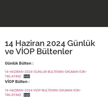
14 Haziran 2024 Günlük
ve VİOP Bültenler
Günlük Bülten :
14-HAZIRAN-2024-GUNLUK-BULTENINI-OKUMAK-ICIN-
TIKLAYINIZ
İndir
VİOP Bülten :
14-HAZIRAN-2024-VIOP-BULTENINI-OKUMAK-ICIN-
TIKLAYINIZ
İndir