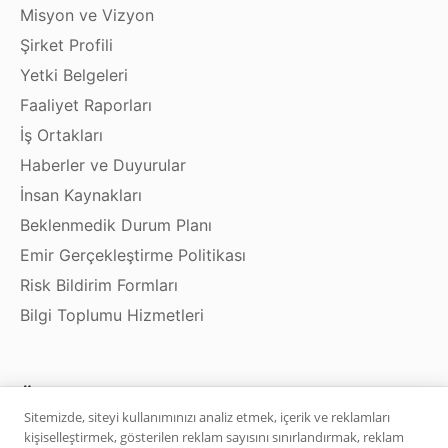
Misyon ve Vizyon
Şirket Profili
Yetki Belgeleri
Faaliyet Raporları
İş Ortakları
Haberler ve Duyurular
İnsan Kaynakları
Beklenmedik Durum Planı
Emir Gerçekleştirme Politikası
Risk Bildirim Formları
Bilgi Toplumu Hizmetleri
Ürün ve Hizmetler
Sitemizde, siteyi kullanımınızı analiz etmek, içerik ve reklamları
kişiselleştirmek, gösterilen reklam sayısını sınırlandırmak, reklam