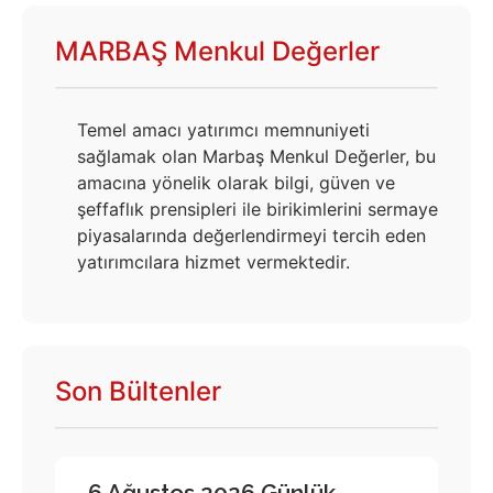
MARBAŞ Menkul Değerler
Temel amacı yatırımcı memnuniyeti
sağlamak olan Marbaş Menkul Değerler, bu
amacına yönelik olarak bilgi, güven ve
şeffaflık prensipleri ile birikimlerini sermaye
piyasalarında değerlendirmeyi tercih eden
yatırımcılara hizmet vermektedir.
Son Bültenler
6 Ağustos 2026 Günlük