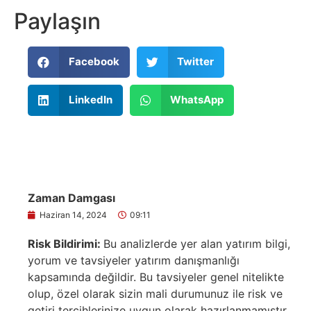
Paylaşın
Facebook
Twitter
LinkedIn
WhatsApp
Zaman Damgası
Haziran 14, 2024
09:11
Risk Bildirimi:
Bu analizlerde yer alan yatırım bilgi,
yorum ve tavsiyeler yatırım danışmanlığı
kapsamında değildir. Bu tavsiyeler genel nitelikte
olup, özel olarak sizin mali durumunuz ile risk ve
getiri tercihlerinize uygun olarak hazırlanmamıştır.