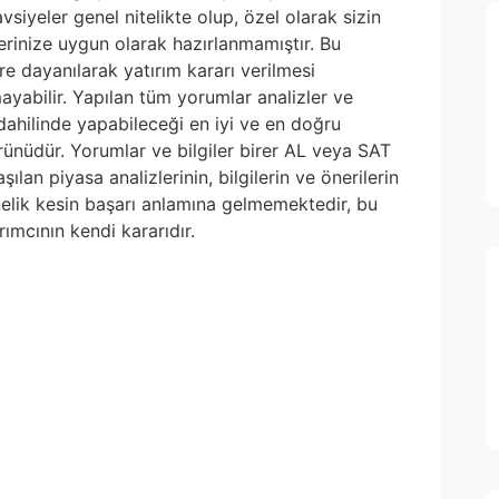
siyeler genel nitelikte olup, özel olarak sizin
lerinize uygun olarak hazırlanmamıştır. Bu
re dayanılarak yatırım kararı verilmesi
yabilir. Yapılan tüm yorumlar analizler ve
i dahilinde yapabileceği en iyi ve en doğru
 ürünüdür. Yorumlar ve bilgiler birer AL veya SAT
ılan piyasa analizlerinin, bilgilerin ve önerilerin
nelik kesin başarı anlamına gelmemektedir, bu
ımcının kendi kararıdır.