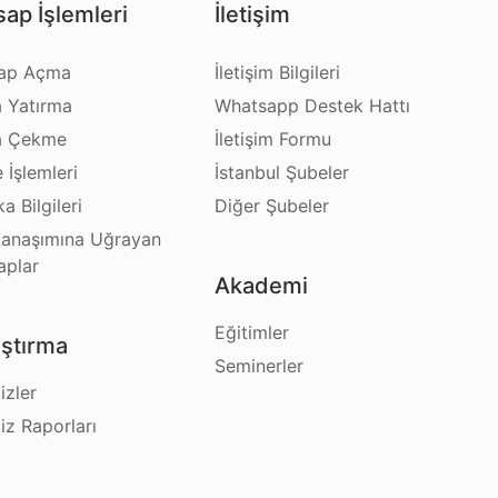
ap İşlemleri
İletişim
ap Açma
İletişim Bilgileri
a Yatırma
Whatsapp Destek Hattı
a Çekme
İletişim Formu
e İşlemleri
İstanbul Şubeler
a Bilgileri
Diğer Şubeler
anaşımına Uğrayan
aplar
Akademi
Eğitimler
ştırma
Seminerler
izler
iz Raporları