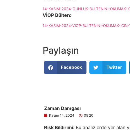
14-KASIM-2024-GUNLUK-BULTENINI-OKUMAK-IC
VİOP Bülten:
14-KASIM-2024-VIOP-BULTENINI-OKUMAK-ICIN-T
Paylaşın
Facebook
Twitter
Zaman Damgası
Kasım 14, 2024
09:20
Risk Bildirimi:
Bu analizlerde yer alan y