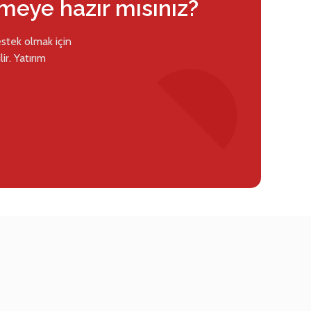
rmeye hazır mısınız?
estek olmak için
ir. Yatırım