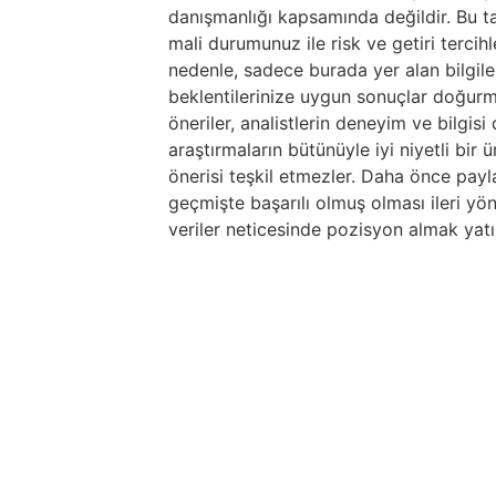
danışmanlığı kapsamında değildir. Bu tav
mali durumunuz ile risk ve getiri tercih
nedenle, sadece burada yer alan bilgile
beklentilerinize uygun sonuçlar doğurma
öneriler, analistlerin deneyim ve bilgis
araştırmaların bütünüyle iyi niyetli bir
önerisi teşkil etmezler. Daha önce paylaş
geçmişte başarılı olmuş olması ileri yö
veriler neticesinde pozisyon almak yatır