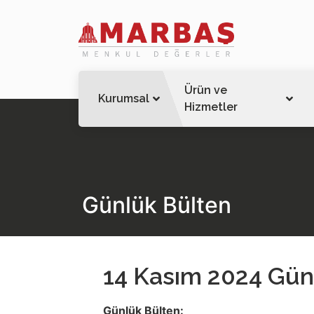
Ürün ve
Kurumsal
Hizmetler
Günlük Bülten
14 Kasım 2024 Gün
Günlük Bülten: