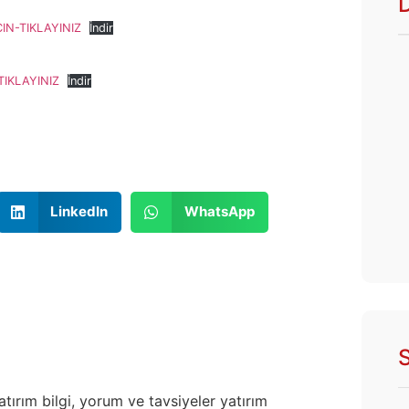
IN-TIKLAYINIZ
İndir
IKLAYINIZ
İndir
LinkedIn
WhatsApp
S
atırım bilgi, yorum ve tavsiyeler yatırım