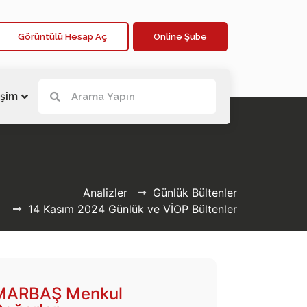
Görüntülü Hesap Aç
Online Şube
işim
Analizler
Günlük Bültenler
14 Kasım 2024 Günlük ve VİOP Bültenler
MARBAŞ Menkul