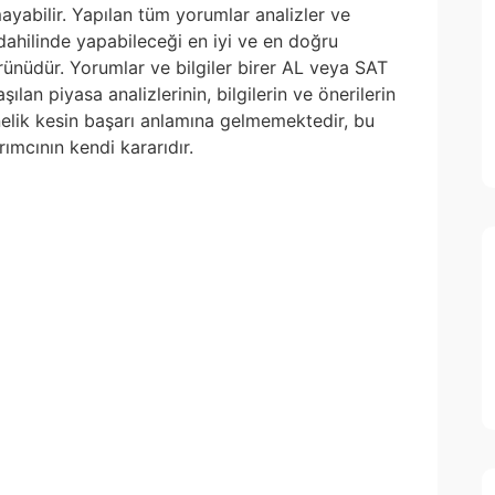
yabilir. Yapılan tüm yorumlar analizler ve
i dahilinde yapabileceği en iyi ve en doğru
 ürünüdür. Yorumlar ve bilgiler birer AL veya SAT
ılan piyasa analizlerinin, bilgilerin ve önerilerin
nelik kesin başarı anlamına gelmemektedir, bu
ımcının kendi kararıdır.