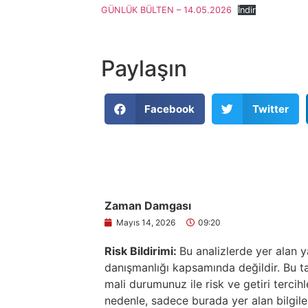
GÜNLÜK BÜLTEN – 14.05.2026
İndir
Paylaşın
Facebook
Twitter
Zaman Damgası
Mayıs 14, 2026
09:20
Risk Bildirimi:
Bu analizlerde yer alan y
danışmanlığı kapsamında değildir. Bu tav
mali durumunuz ile risk ve getiri tercih
nedenle, sadece burada yer alan bilgile