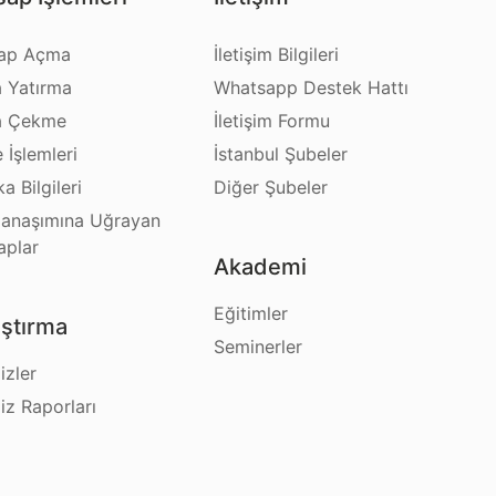
ap Açma
İletişim Bilgileri
a Yatırma
Whatsapp Destek Hattı
a Çekme
İletişim Formu
e İşlemleri
İstanbul Şubeler
a Bilgileri
Diğer Şubeler
anaşımına Uğrayan
aplar
Akademi
Eğitimler
ştırma
Seminerler
izler
iz Raporları