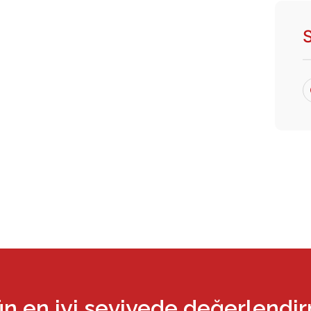
ün en iyi seviyede değerlendi