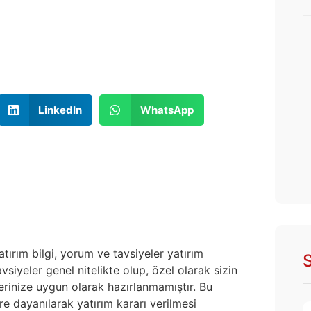
LinkedIn
WhatsApp
atırım bilgi, yorum ve tavsiyeler yatırım
S
siyeler genel nitelikte olup, özel olarak sizin
lerinize uygun olarak hazırlanmamıştır. Bu
re dayanılarak yatırım kararı verilmesi