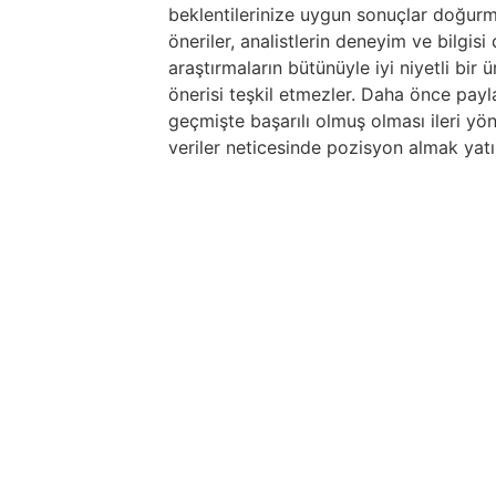
beklentilerinize uygun sonuçlar doğurma
öneriler, analistlerin deneyim ve bilgis
araştırmaların bütünüyle iyi niyetli bir
önerisi teşkil etmezler. Daha önce paylaş
geçmişte başarılı olmuş olması ileri yö
veriler neticesinde pozisyon almak yatır