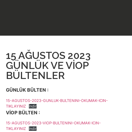
15 AĞUSTOS 2023
GÜNLÜK VE VİOP
BÜLTENLER
GÜNLÜK BÜLTEN :
15-AGUSTOS-2023-GUNLUK-BULTENINI-OKUMAK-ICIN-
TIKLAYINIZ
İndir
VİOP BÜLTEN :
15-AGUSTOS-2023-VIOP-BULTENINI-OKUMAK-ICIN-
TIKLAYINIZ
İndir