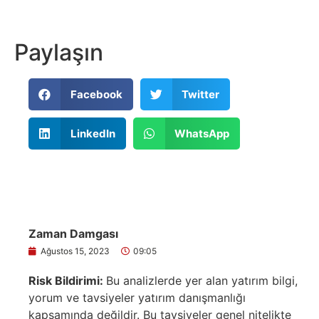
Paylaşın
Facebook
Twitter
LinkedIn
WhatsApp
Zaman Damgası
Ağustos 15, 2023
09:05
Risk Bildirimi:
Bu analizlerde yer alan yatırım bilgi,
yorum ve tavsiyeler yatırım danışmanlığı
kapsamında değildir. Bu tavsiyeler genel nitelikte