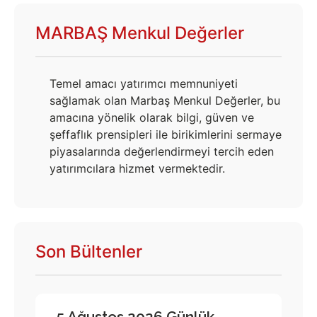
MARBAŞ Menkul Değerler
Temel amacı yatırımcı memnuniyeti
sağlamak olan Marbaş Menkul Değerler, bu
amacına yönelik olarak bilgi, güven ve
şeffaflık prensipleri ile birikimlerini sermaye
piyasalarında değerlendirmeyi tercih eden
yatırımcılara hizmet vermektedir.
Son Bültenler
5 Ağustos 2026 Günlük