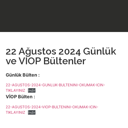
22 Ağustos 2024 Günlük
ve VİOP Bültenler
Günlük Bülten :
22-AGUSTOS-2024-GUNLUK-BULTENINI-OKUMAK-ICIN-
TIKLAYINIZ
İndir
VİOP Bülten :
22-AGUSTOS-2024-VIOP-BULTENINI-OKUMAK-ICIN-
TIKLAYINIZ
İndir