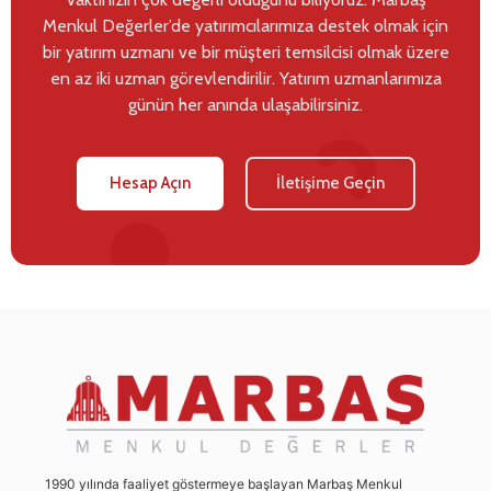
Menkul Değerler’de yatırımcılarımıza destek olmak için
bir yatırım uzmanı ve bir müşteri temsilcisi olmak üzere
en az iki uzman görevlendirilir. Yatırım uzmanlarımıza
günün her anında ulaşabilirsiniz.
Hesap Açın
İletişime Geçin
1990 yılında faaliyet göstermeye başlayan Marbaş Menkul