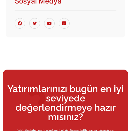
Sosyal Medya
Yatırımlarınızı bugün en iyi
seviyede
değerlendirmeye hazır
mısınız?
Vaktinizin çok değerli olduğunu biliyoruz. Marbaş