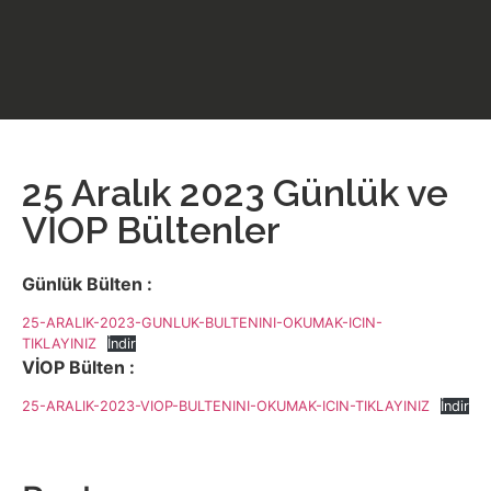
25 Aralık 2023 Günlük ve
VİOP Bültenler
Günlük Bülten :
25-ARALIK-2023-GUNLUK-BULTENINI-OKUMAK-ICIN-
TIKLAYINIZ
İndir
VİOP Bülten :
25-ARALIK-2023-VIOP-BULTENINI-OKUMAK-ICIN-TIKLAYINIZ
İndir