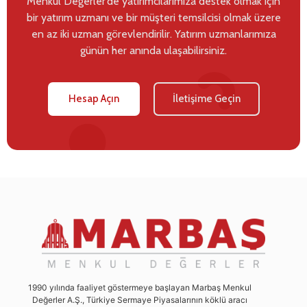
Menkul Değerler’de yatırımcılarımıza destek olmak için
bir yatırım uzmanı ve bir müşteri temsilcisi olmak üzere
en az iki uzman görevlendirilir. Yatırım uzmanlarımıza
günün her anında ulaşabilirsiniz.
Hesap Açın
İletişime Geçin
1990 yılında faaliyet göstermeye başlayan Marbaş Menkul
Değerler A.Ş., Türkiye Sermaye Piyasalarının köklü aracı