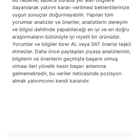
Bu nedenle, sadece burada yer alan bilgilere
dayanılarak yatırım kararı verilmesi beklentilerinize
uygun sonuçlar doğurmayabilir. Yapılan tüm
yorumlar analizler ve öneriler, analistlerin deneyim
ve bilgisi dahilinde yapabileceği en iyi ve en doğru
araştırmaların bütünüyle iyi niyetli bir ürünüdür.
Yorumlar ve bilgiler birer AL veya SAT önerisi teşkil
etmezler. Daha önce paylaşılan piyasa analizlerinin,
bilgilerin ve önerilerin geçmişte başarılı olmuş
olması ileri yönelik kesin başarı anlamına
gelmemektedir, bu veriler neticesinde pozisyon
almak yatırımcının kendi kararıdır.