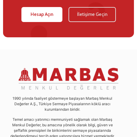
Hesap Açın
İletişime Geçin
1990 yılında faaliyet göstermeye başlayan Marbaş Menkul
Değerler A.Ş., Türkiye Sermaye Piyasalarının köklü aracı
kurumlarından biridir.
Temel amacı yatırımcı memnuniyeti sağlamak olan Marbaş
Menkul Değerler, bu amacına yönelik olarak bilgi, güven ve
şeffaflık prensipleri ile birikimlerini sermaye piyasalarında
değerlendirmeyi tercih eden yatırımcılara hizmet vermektedir.