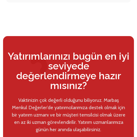
Yatırımlarınızı bugün en iyi
seviyede
değerlendirmeye hazır
mısınız?
Vaktinizin çok değerli olduğunu biliyoruz. Marbaş
Menkul Değerler’de yatırımcılarımıza destek olmak için
bir yatırım uzmanı ve bir müşteri temsilcisi olmak üzere
en az iki uzman görevlendirilir. Yatırım uzmanlarımıza
günün her anında ulaşabilirsiniz.