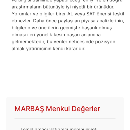
araştırmaların bütünüyle iyi niyetli bir ürünüdür.
Yorumlar ve bilgiler birer AL veya SAT önerisi teşkil
etmezler. Daha önce paylaşılan piyasa analizlerinin,
bilgilerin ve önerilerin geçmişte başarılı olmuş
olması ileri yönelik kesin başarı anlamına
gelmemektedir, bu veriler neticesinde pozisyon
almak yatırımcının kendi kararıdır.
MARBAŞ Menkul Değerler
Temel amacı yatırımcı memnuniyeti