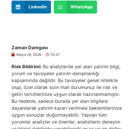
LinkedIn
WhatsApp
Zaman Damgası
Mayıs 26, 2026
10:37
Risk Bildirimi:
Bu analizlerde yer alan yatırım bilgi,
yorum ve tavsiyeler yatırım danışmanlığı
kapsamında değildir. Bu tavsiyeler genel nitelikte
olup, özel olarak sizin mali durumunuz ile risk ve
getiri tercihlerinize uygun olarak hazırlanmamıştır.
Bu nedenle, sadece burada yer alan bilgilere
dayanılarak yatırım kararı verilmesi beklentilerinize
uygun sonuçlar doğurmayabilir. Yapılan tüm
yorumlar analizler ve öneriler, analistlerin deneyim
ve bilgisi dahilinde yapabileceği en iyi ve en doğru