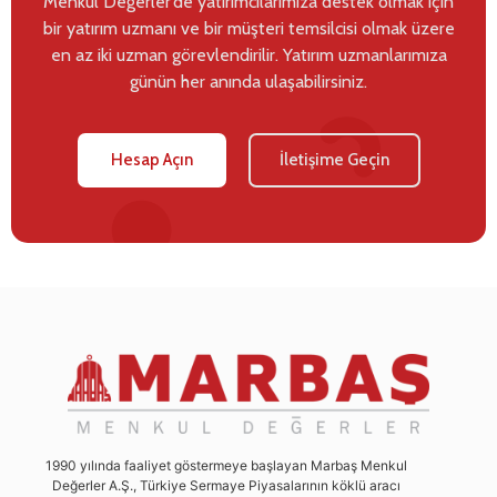
Menkul Değerler’de yatırımcılarımıza destek olmak için
bir yatırım uzmanı ve bir müşteri temsilcisi olmak üzere
en az iki uzman görevlendirilir. Yatırım uzmanlarımıza
günün her anında ulaşabilirsiniz.
Hesap Açın
İletişime Geçin
1990 yılında faaliyet göstermeye başlayan Marbaş Menkul
Değerler A.Ş., Türkiye Sermaye Piyasalarının köklü aracı