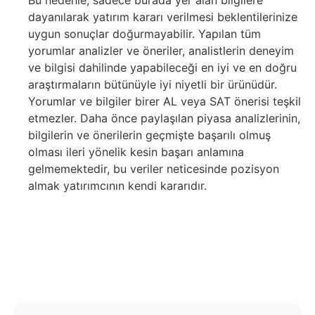
Bu nedenle, sadece burada yer alan bilgilere
dayanılarak yatırım kararı verilmesi beklentilerinize
uygun sonuçlar doğurmayabilir. Yapılan tüm
yorumlar analizler ve öneriler, analistlerin deneyim
ve bilgisi dahilinde yapabileceği en iyi ve en doğru
araştırmaların bütünüyle iyi niyetli bir ürünüdür.
Yorumlar ve bilgiler birer AL veya SAT önerisi teşkil
etmezler. Daha önce paylaşılan piyasa analizlerinin,
bilgilerin ve önerilerin geçmişte başarılı olmuş
olması ileri yönelik kesin başarı anlamına
gelmemektedir, bu veriler neticesinde pozisyon
almak yatırımcının kendi kararıdır.