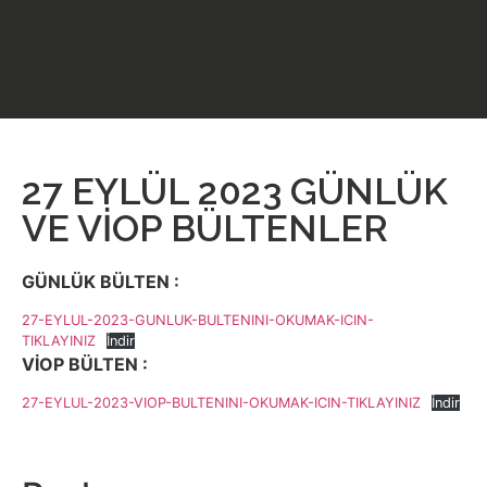
27 EYLÜL 2023 GÜNLÜK
VE VİOP BÜLTENLER
GÜNLÜK BÜLTEN :
27-EYLUL-2023-GUNLUK-BULTENINI-OKUMAK-ICIN-
TIKLAYINIZ
İndir
VİOP BÜLTEN :
27-EYLUL-2023-VIOP-BULTENINI-OKUMAK-ICIN-TIKLAYINIZ
İndir