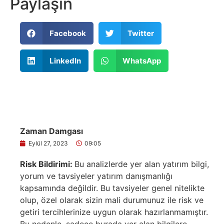
Paylaşın
Facebook
Twitter
LinkedIn
WhatsApp
Zaman Damgası
Eylül 27, 2023
09:05
Risk Bildirimi:
Bu analizlerde yer alan yatırım bilgi,
yorum ve tavsiyeler yatırım danışmanlığı
kapsamında değildir. Bu tavsiyeler genel nitelikte
olup, özel olarak sizin mali durumunuz ile risk ve
getiri tercihlerinize uygun olarak hazırlanmamıştır.