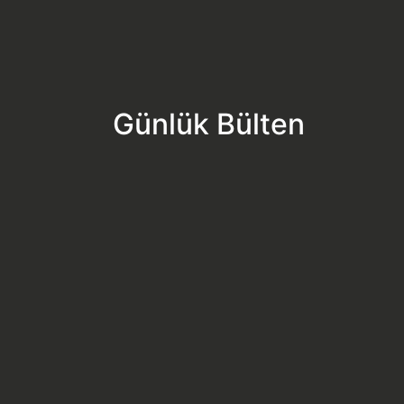
Günlük Bülten