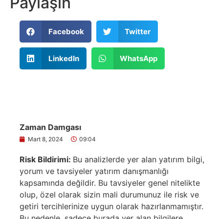
Paylaşın
Facebook
Twitter
LinkedIn
WhatsApp
Zaman Damgası
Mart 8, 2024
09:04
Risk Bildirimi:
Bu analizlerde yer alan yatırım bilgi,
yorum ve tavsiyeler yatırım danışmanlığı
kapsamında değildir. Bu tavsiyeler genel nitelikte
olup, özel olarak sizin mali durumunuz ile risk ve
getiri tercihlerinize uygun olarak hazırlanmamıştır.
Bu nedenle, sadece burada yer alan bilgilere