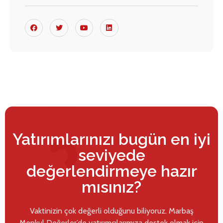
Yatırımlarınızı bugün en iyi
seviyede
değerlendirmeye hazır
mısınız?
Vaktinizin çok değerli olduğunu biliyoruz. Marbaş
Menkul Değerler’de yatırımcılarımıza destek olmak için