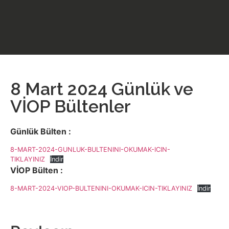
8 Mart 2024 Günlük ve
VİOP Bültenler
Günlük Bülten :
8-MART-2024-GUNLUK-BULTENINI-OKUMAK-ICIN-
TIKLAYINIZ
İndir
VİOP Bülten :
8-MART-2024-VIOP-BULTENINI-OKUMAK-ICIN-TIKLAYINIZ
İndir