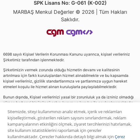
SPK Lisans No: G-061 (K-002)
MARBAŞ Menkul Değerler © 2026 | Tüm Hakları
Saklıdır.
6698 sayılı Kişisel Verilerin Korunması Kanunu uyarınca, kişisel verileriniz
Şirketimiz tarafından işlenmektedir.
Şirketimizin vermek zorunda olduğu hizmetin devamı ve kalitesinin
artırılması için farklı kuruluşlardan hizmet alınabilmekte ve bu kapsamda
kişisel verileriniz, gizlilik standartlarımıza ve şartlarımıza uygun hareket
etmeleri koşulu ile hizmet alınan kuruluşlarla paylaşılabilmektedir.
Bunun dışında, Kişisel verilerinizi yasal bir zorunluluk ya da izniniz olmadığı
sürece herhangi bir üçüncü şahıs, kurum ve kuruluş ile paylaşılmamaktadır.
Sitemizde, siteyi kullanımınızı analiz etmek, içerik ve reklamları
kişiselleştirmek, gösterilen reklam sayısını sınırlandırmak, reklam
Web sitemizde yer alan analiz, yorum ve tavsiyeler yatırım danışmanlığı
kampanyalarının etkinliğini ölçmek, ziyaret tercihlerinizi hatırlamak,
kapsamında değildir. Bu tavsiyeler genel nitelikte olup, özel olarak sizin mali
site kullanım istatistiklerini raporlamak için çerezler
durumunuz ile risk ve getiri tercihlerinize uygun olarak hazırlanmamıştır. Bu
kullanılmaktadır. Çerezler hakkında detaylı bilgi almak için
Çerez
nedenle, sadece burada yer alan bilgilere dayanılarak yatırım kararı verilmesi