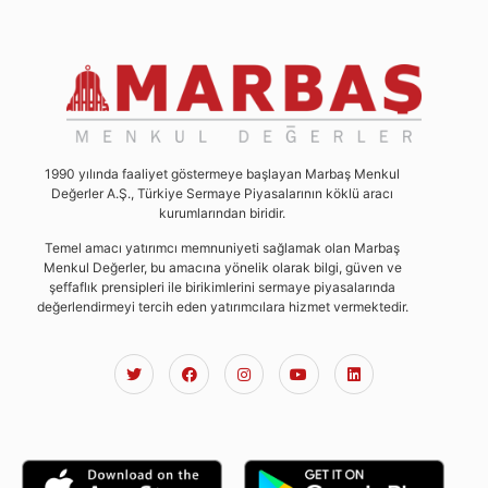
1990 yılında faaliyet göstermeye başlayan Marbaş Menkul
Değerler A.Ş., Türkiye Sermaye Piyasalarının köklü aracı
kurumlarından biridir.
Temel amacı yatırımcı memnuniyeti sağlamak olan Marbaş
Menkul Değerler, bu amacına yönelik olarak bilgi, güven ve
şeffaflık prensipleri ile birikimlerini sermaye piyasalarında
değerlendirmeyi tercih eden yatırımcılara hizmet vermektedir.