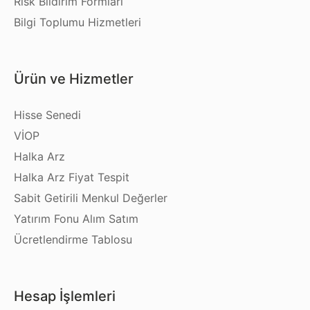
Risk Bildirim Formları
Bilgi Toplumu Hizmetleri
Ürün ve Hizmetler
Hisse Senedi
VİOP
Halka Arz
Halka Arz Fiyat Tespit
Sabit Getirili Menkul Değerler
Yatırım Fonu Alım Satım
Ücretlendirme Tablosu
Hesap İşlemleri